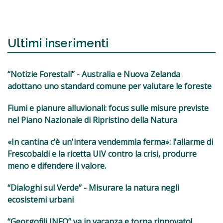
Ultimi inserimenti
“Notizie Forestali” - Australia e Nuova Zelanda
adottano uno standard comune per valutare le foreste
Fiumi e pianure alluvionali: focus sulle misure previste
nel Piano Nazionale di Ripristino della Natura
«In cantina c’è un'intera vendemmia ferma»: l'allarme di
Frescobaldi e la ricetta UIV contro la crisi, produrre
meno e difendere il valore.
“Dialoghi sul Verde” - Misurare la natura negli
ecosistemi urbani
“Georgofili INFO” va in vacanza e torna rinnovato!