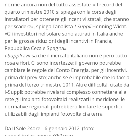
norme ancora non del tutto assestate. «Il record del
quarto trimestre 2010 si spiega con la corsa degli
installatori per ottenere gli incentivi statali, che stanno
per scadere», spiega l'analista
I-Suppli
Henning Wicht.
«Gli investitori nel solare sono attirati in Italia anche
per le grosse riduzioni degli incentivi in Francia,
Repubblica Ceca e Spagna».
I-Suppli
avvisa che il mercato italiano non è però tutto
rosa e fiori. Ci sono incertezze: il governo potrebbe
cambiare le regole del Conto Energia, per gli incentivi,
prima del previsto; anche se è improbabile che lo faccia
prima del terzo trimestre 2011. Altre difficoltà, citate da
I-Suppli: potrebbe rivelarsi complesso connettere alla
rete gli impianti fotovoltaici realizzati in meridione; le
normative regionali potrebbero limitare le superfici
utilizzabili dagli impianti fotovoltaici a terra.
Da Il Sole 24ore - 6 gennaio 2012 (foto:
pannellisolari.energia360.org)