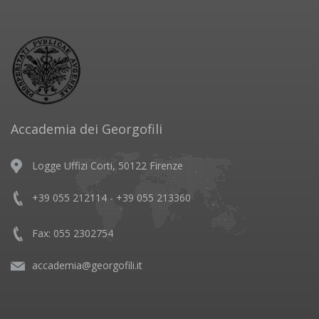
Accademia dei Georgofili
Logge Uffizi Corti, 50122 Firenze
+39 055 212114 - +39 055 213360
Fax: 055 2302754
accademia@georgofili.it