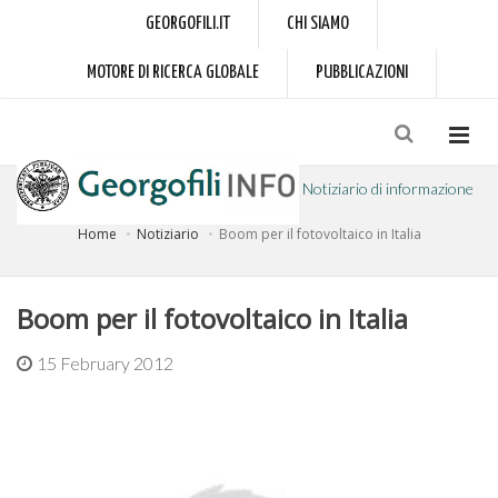
GEORGOFILI.IT
CHI SIAMO
MOTORE DI RICERCA GLOBALE
PUBBLICAZIONI
Notiziario di informazione
Home
Notiziario
Boom per il fotovoltaico in Italia
a cura dell'Accademia dei Georgofili
Boom per il fotovoltaico in Italia
15 February 2012