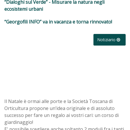
“Dialoghi sul Verde” - Misurare la natura negli
ecosistemi urbani
“Georgofili INFO” va in vacanza e torna rinnovato!
Notiziario
Il Natale è ormai alle porte e la Società Toscana di
Orticultura propone un’idea originale e di assoluto
successo per fare un regalo ai vostri cari: un corso di
giardinaggio!
E' possibile scegliere anche soltanto 2 moduli fra i tanti