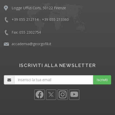
Logge Uffizi Corti, 50122 Firenze
+39 055 212114 - +39 055 213360
Fax: 055 2302754
accademia@georgofili.it
ISCRIVITI ALLA NEWSLETTER
Iscriviti