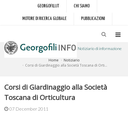
GEORGOFILI.IT
CHI SIAMO
MOTORE DI RICERCA GLOBALE
PUBBLICAZIONI
Notiziario di informazione
Home
Notiziario
a cura dell'Accademia dei Georgofili
Corsi di Giardinaggio alla Società Toscana di Orti...
Corsi di Giardinaggio alla Società
Toscana di Orticultura
07 December 2011