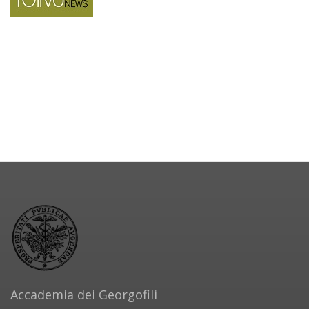
Accademia dei Georgofili