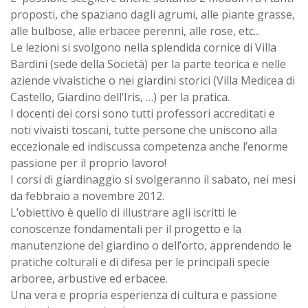
proposti, che spaziano dagli agrumi, alle piante grasse,
alle bulbose, alle erbacee perenni, alle rose, etc...
Le lezioni si svolgono nella splendida cornice di Villa
Bardini (sede della Società) per la parte teorica e nelle
aziende vivaistiche o nei giardini storici (Villa Medicea di
Castello, Giardino dell’Iris, …) per la pratica.
I docenti dei corsi sono tutti professori accreditati e
noti vivaisti toscani, tutte persone che uniscono alla
eccezionale ed indiscussa competenza anche l’enorme
passione per il proprio lavoro!
I corsi di giardinaggio si svolgeranno il sabato, nei mesi
da febbraio a novembre 2012.
L’obiettivo è quello di illustrare agli iscritti le
conoscenze fondamentali per il progetto e la
manutenzione del giardino o dell’orto, apprendendo le
pratiche colturali e di difesa per le principali specie
arboree, arbustive ed erbacee.
Una vera e propria esperienza di cultura e passione