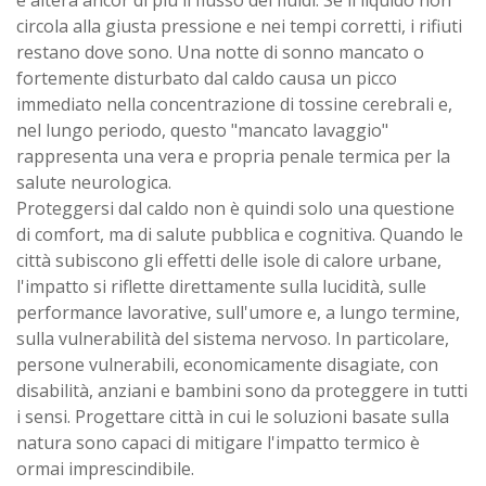
e altera ancor di più il flusso dei fluidi. Se il liquido non
circola alla giusta pressione e nei tempi corretti, i rifiuti
restano dove sono. Una notte di sonno mancato o
fortemente disturbato dal caldo causa un picco
immediato nella concentrazione di tossine cerebrali e,
nel lungo periodo, questo "mancato lavaggio"
rappresenta una vera e propria penale termica per la
salute neurologica.
Proteggersi dal caldo non è quindi solo una questione
di comfort, ma di salute pubblica e cognitiva. Quando le
città subiscono gli effetti delle isole di calore urbane,
l'impatto si riflette direttamente sulla lucidità, sulle
performance lavorative, sull'umore e, a lungo termine,
sulla vulnerabilità del sistema nervoso. In particolare,
persone vulnerabili, economicamente disagiate, con
disabilità, anziani e bambini sono da proteggere in tutti
i sensi. Progettare città in cui le soluzioni basate sulla
natura sono capaci di mitigare l'impatto termico è
ormai imprescindibile.