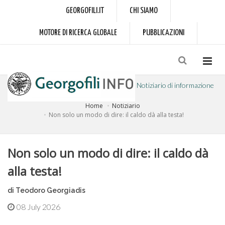
GEORGOFILI.IT
CHI SIAMO
MOTORE DI RICERCA GLOBALE
PUBBLICAZIONI
Notiziario di informazione
Home
Notiziario
a cura dell'Accademia dei Georgofili
Non solo un modo di dire: il caldo dà alla testa!
Non solo un modo di dire: il caldo dà
alla testa!
di Teodoro Georgiadis
08 July 2026