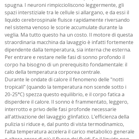
spugna. I neuroni rimpiccioliscono leggermente, gli
spazi interstiziale tra le cellule si allargano, e da essi il
liquido cerebrospinale fluisce rapidamente riversando
nel sistema venoso le scorie accumulate durante la
veglia. Ma tutto questo ha un costo. Il motore di questa
straordinaria macchina da lavaggio è infatti fortemente
dipendente dalla temperatura, sia interna che esterna.
Per entrare e restare nelle fasi di sonno profondo il
corpo ha bisogno di un prerequisito fondamentale: il
calo della temperatura corporea centrale.
Durante le ondate di calore il fenomeno delle "notti
tropicali" (quando la temperatura non scende sotto i
20-25°C) spezza questo equilibrio, e il corpo fatica a
disperdere il calore. Il sonno è frammentato, leggero,
interrotto e privo delle fasi profonde necessarie
all'attivazione del lavaggio glinfatico. L’efficienza della
pulizia si riduce e, dal punto di vista termodinamico,
l’alta temperatura accelera il carico metabolico generale