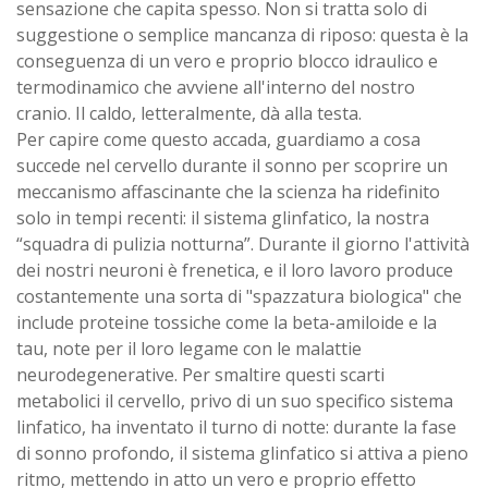
sensazione che capita spesso. Non si tratta solo di
suggestione o semplice mancanza di riposo: questa è la
conseguenza di un vero e proprio blocco idraulico e
termodinamico che avviene all'interno del nostro
cranio. Il caldo, letteralmente, dà alla testa.
Per capire come questo accada, guardiamo a cosa
succede nel cervello durante il sonno per scoprire un
meccanismo affascinante che la scienza ha ridefinito
solo in tempi recenti: il sistema glinfatico, la nostra
“squadra di pulizia notturna”. Durante il giorno l'attività
dei nostri neuroni è frenetica, e il loro lavoro produce
costantemente una sorta di "spazzatura biologica" che
include proteine tossiche come la beta-amiloide e la
tau, note per il loro legame con le malattie
neurodegenerative. Per smaltire questi scarti
metabolici il cervello, privo di un suo specifico sistema
linfatico, ha inventato il turno di notte: durante la fase
di sonno profondo, il sistema glinfatico si attiva a pieno
ritmo, mettendo in atto un vero e proprio effetto