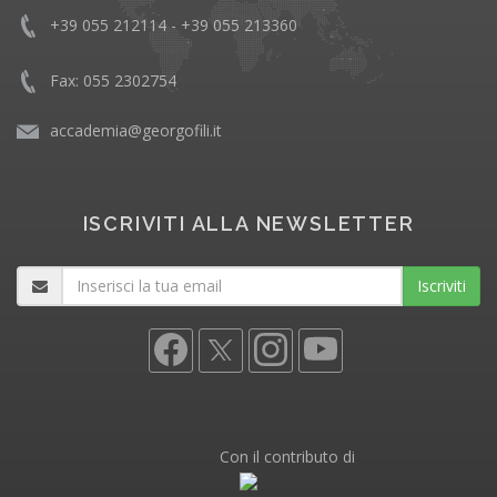
+39 055 212114 - +39 055 213360
Fax: 055 2302754
accademia@georgofili.it
ISCRIVITI ALLA NEWSLETTER
Iscriviti
Con il contributo di