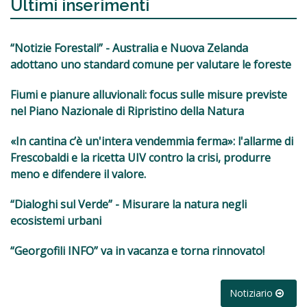
Ultimi inserimenti
“Notizie Forestali” - Australia e Nuova Zelanda
adottano uno standard comune per valutare le foreste
Fiumi e pianure alluvionali: focus sulle misure previste
nel Piano Nazionale di Ripristino della Natura
«In cantina c’è un'intera vendemmia ferma»: l'allarme di
Frescobaldi e la ricetta UIV contro la crisi, produrre
meno e difendere il valore.
“Dialoghi sul Verde” - Misurare la natura negli
ecosistemi urbani
“Georgofili INFO” va in vacanza e torna rinnovato!
Notiziario