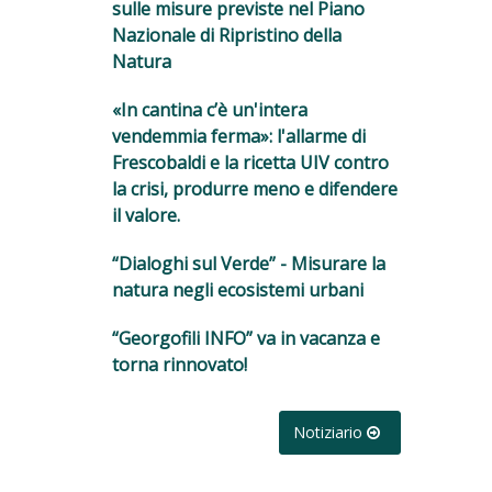
sulle misure previste nel Piano
Nazionale di Ripristino della
Natura
«In cantina c’è un'intera
vendemmia ferma»: l'allarme di
Frescobaldi e la ricetta UIV contro
la crisi, produrre meno e difendere
il valore.
“Dialoghi sul Verde” - Misurare la
natura negli ecosistemi urbani
“Georgofili INFO” va in vacanza e
torna rinnovato!
Notiziario