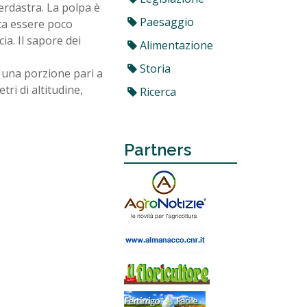
verdastra. La polpa è
Paesaggio
ta essere poco
ia. Il sapore dei
Alimentazione
Storia
n una porzione pari a
ri di altitudine,
Ricerca
Partners