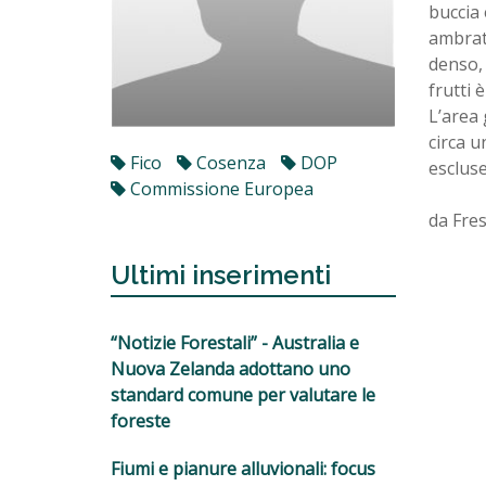
buccia 
ambrat
denso, 
frutti 
L’area 
circa u
Fico
Cosenza
DOP
escluse
Commissione Europea
da Fres
Ultimi inserimenti
“Notizie Forestali” - Australia e
Nuova Zelanda adottano uno
standard comune per valutare le
foreste
Fiumi e pianure alluvionali: focus