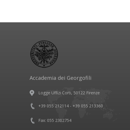
Accademia dei Georgofili
Logge Uffizi Corti, 50122 Firenze
+39 055 212114 - +39 055 213360
Fax: 055 2302754