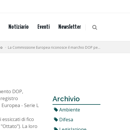
Notiziario
Eventi
Newsletter
io
La Commissione Europea riconosce il marchio DOP pe...
imento DOP,
Archivio
 registro
e Europea - Serie L
Ambiente
essiccati di fico
Difesa
"Ottato"). La loro
Legislazione