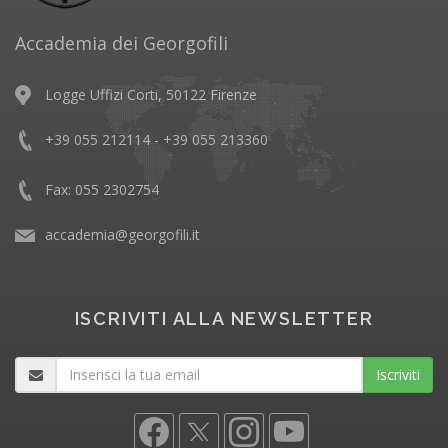
Accademia dei Georgofili
Logge Uffizi Corti, 50122 Firenze
+39 055 212114 - +39 055 213360
Fax: 055 2302754
accademia@georgofili.it
ISCRIVITI ALLA NEWSLETTER
Iscriviti