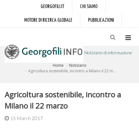
GEORGOFILI.IT
CHI SIAMO
MOTORE DI RICERCA GLOBALE
PUBBLICAZIONI
Notiziario di informazione
Home
Notiziario
a cura dell'Accademia dei Georgofili
Agricoltura sostenibile, incontro a Milano il 22 m...
Agricoltura sostenibile, incontro a
Milano il 22 marzo
15 March 2017