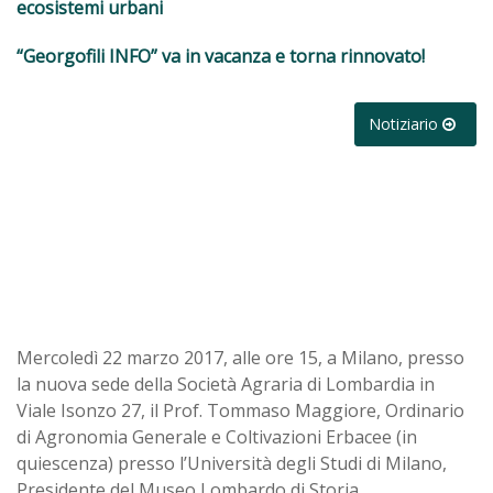
ecosistemi urbani
“Georgofili INFO” va in vacanza e torna rinnovato!
Notiziario
Mercoledì 22 marzo 2017, alle ore 15, a Milano, presso
la nuova sede della Società Agraria di Lombardia in
Viale Isonzo 27, il Prof. Tommaso Maggiore, Ordinario
di Agronomia Generale e Coltivazioni Erbacee (in
quiescenza) presso l’Università degli Studi di Milano,
Presidente del Museo Lombardo di Storia