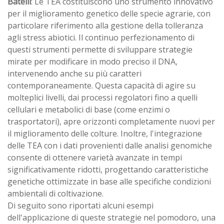
Batelli
: Le TEA costituiscono uno strumento innovativo
per il miglioramento genetico delle specie agrarie, con
particolare riferimento alla gestione della tolleranza
agli stress abiotici. Il continuo perfezionamento di
questi strumenti permette di sviluppare strategie
mirate per modificare in modo preciso il DNA,
intervenendo anche su più caratteri
contemporaneamente. Questa capacità di agire su
molteplici livelli, dai processi regolatori fino a quelli
cellulari e metabolici di base (come enzimi o
trasportatori), apre orizzonti completamente nuovi per
il miglioramento delle colture. Inoltre, l'integrazione
delle TEA con i dati provenienti dalle analisi genomiche
consente di ottenere varietà avanzate in tempi
significativamente ridotti, progettando caratteristiche
genetiche ottimizzate in base alle specifiche condizioni
ambientali di coltivazione.
Di seguito sono riportati alcuni esempi
dell'applicazione di queste strategie nel pomodoro, una