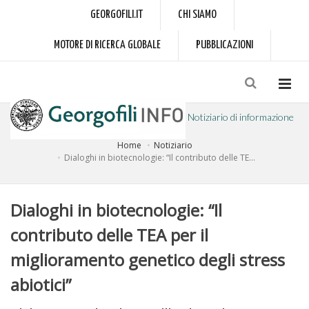
GEORGOFILI.IT
CHI SIAMO
MOTORE DI RICERCA GLOBALE
PUBBLICAZIONI
Notiziario di informazione
Home
Notiziario
a cura dell'Accademia dei Georgofili
Dialoghi in biotecnologie: “Il contributo delle TE...
Dialoghi in biotecnologie: “Il
contributo delle TEA per il
miglioramento genetico degli stress
abiotici”