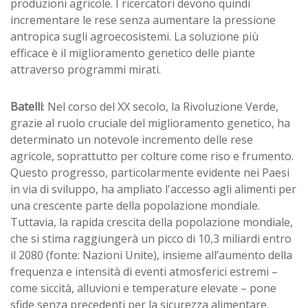
produzioni agricole. I ricercatori devono quindi
incrementare le rese senza aumentare la pressione
antropica sugli agroecosistemi. La soluzione più
efficace è il miglioramento genetico delle piante
attraverso programmi mirati.
Batelli
: Nel corso del XX secolo, la Rivoluzione Verde,
grazie al ruolo cruciale del miglioramento genetico, ha
determinato un notevole incremento delle rese
agricole, soprattutto per colture come riso e frumento.
Questo progresso, particolarmente evidente nei Paesi
in via di sviluppo, ha ampliato l'accesso agli alimenti per
una crescente parte della popolazione mondiale.
Tuttavia, la rapida crescita della popolazione mondiale,
che si stima raggiungerà un picco di 10,3 miliardi entro
il 2080 (fonte: Nazioni Unite), insieme all’aumento della
frequenza e intensità di eventi atmosferici estremi –
come siccità, alluvioni e temperature elevate – pone
sfide senza precedenti per la sicurezza alimentare.