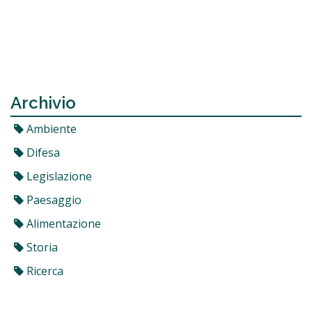
Archivio
Ambiente
Difesa
Legislazione
Paesaggio
Alimentazione
Storia
Ricerca