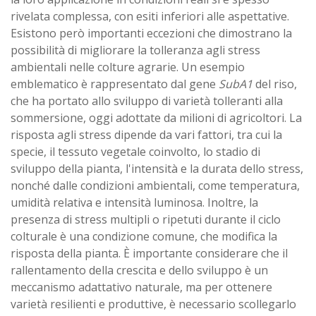
rivelata complessa, con esiti inferiori alle aspettative.
Esistono però importanti eccezioni che dimostrano la
possibilità di migliorare la tolleranza agli stress
ambientali nelle colture agrarie. Un esempio
emblematico è rappresentato dal gene
SubA1
del riso,
che ha portato allo sviluppo di varietà tolleranti alla
sommersione, oggi adottate da milioni di agricoltori. La
risposta agli stress dipende da vari fattori, tra cui la
specie, il tessuto vegetale coinvolto, lo stadio di
sviluppo della pianta, l'intensità e la durata dello stress,
nonché dalle condizioni ambientali, come temperatura,
umidità relativa e intensità luminosa. Inoltre, la
presenza di stress multipli o ripetuti durante il ciclo
colturale è una condizione comune, che modifica la
risposta della pianta. È importante considerare che il
rallentamento della crescita e dello sviluppo è un
meccanismo adattativo naturale, ma per ottenere
varietà resilienti e produttive, è necessario scollegarlo