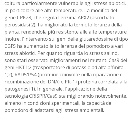
coltura particolarmente vulnerabile agli stress abiotici,
in particolare alle alte temperature. La modifica del
gene CPK28, che regola l'enzima APX2 (ascorbato
perossidasi 2), ha migliorato la termotolleranza della
pianta, rendendola più resistente alle alte temperature.
Inoltre, l'intervento sui geni delle glutaredossine di tipo
CGFS ha aumentato la tolleranza del pomodoro a vari
stress abiotici. Per quanto riguarda lo stress salino,
sono stati osservati miglioramenti nei mutanti Cas9 dei
geni HKT1;2 (trasportatore di potassio ad alta affinità
1;2), RAD51/54 (proteine coinvolte nella riparazione e
ricombinazione del DNA) e PR-1 (proteina correlata alla
patogenesi 1). In generale, l'applicazione della
tecnologia CRISPR/Cas9 sta migliorando notevolmente,
almeno in condizioni sperimentali, la capacità del
pomodoro di adattarsi agli stress ambientali.