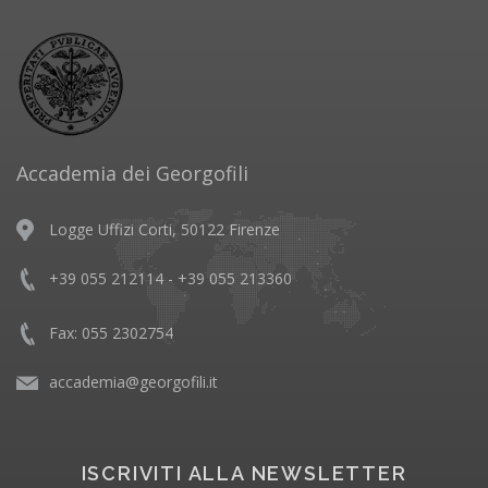
Accademia dei Georgofili
Logge Uffizi Corti, 50122 Firenze
+39 055 212114 - +39 055 213360
Fax: 055 2302754
accademia@georgofili.it
ISCRIVITI ALLA NEWSLETTER