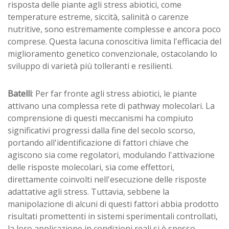
risposta delle piante agli stress abiotici, come
temperature estreme, siccità, salinità o carenze
nutritive, sono estremamente complesse e ancora poco
comprese. Questa lacuna conoscitiva limita l'efficacia del
miglioramento genetico convenzionale, ostacolando lo
sviluppo di varietà più tolleranti e resilienti.
Batelli
: Per far fronte agli stress abiotici, le piante
attivano una complessa rete di pathway molecolari. La
comprensione di questi meccanismi ha compiuto
significativi progressi dalla fine del secolo scorso,
portando all'identificazione di fattori chiave che
agiscono sia come regolatori, modulando l'attivazione
delle risposte molecolari, sia come effettori,
direttamente coinvolti nell'esecuzione delle risposte
adattative agli stress. Tuttavia, sebbene la
manipolazione di alcuni di questi fattori abbia prodotto
risultati promettenti in sistemi sperimentali controllati,
la loro applicazione in condizioni reali si è spesso