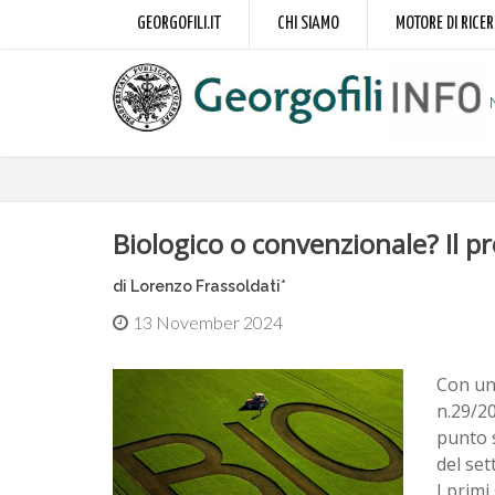
GEORGOFILI.IT
CHI SIAMO
MOTORE DI RICE
Biologico o convenzionale? Il 
di Lorenzo Frassoldati*
13 November 2024
Con un 
n.29/20
punto s
del set
I primi