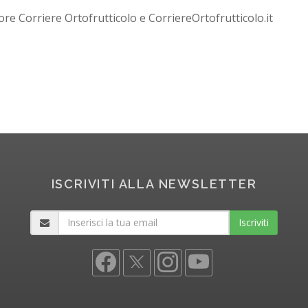
ore Corriere Ortofrutticolo e CorriereOrtofrutticolo.it
ISCRIVITI ALLA NEWSLETTER
Iscriviti