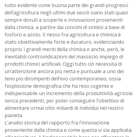
tutto evidente come buona parte dei grandi progressi
dell’agricoltura negli ultimi due secoli siano stati quasi
sempre dovuti a scoperte e innovazioni provenienti
dalla chimica, a partire dai concimi di sintesi a base di
fosforo e azoto. Il nesso fra agricoltura e chimica è
stato obiettivamente forte e duraturo, evidenziando
proprio i grandi meriti della chimica e anche, però, le
inevitabili controindicazioni del massiccio impiego di
prodotti chimici artificiali. Oggi tutto ciò necessita di
un’attenzione ancora più netta e puntuale a uno dei
temi più dirompenti dell’evo contemporaneo, ossia
l’esplosione demografica che ha reso cogente e
indispensabile un incremento della produttività agricola
senza precedenti, per poter conseguire l’obiettivo di
alimentare ormai otto miliardi di individui nel nostro
pianeta.
L’analisi storica del rapporto fra l’innovazione
proveniente dalla chimica e come questa si sia applicata