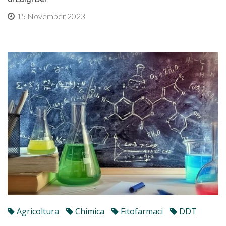
15 November 2023
Agricoltura
Chimica
Fitofarmaci
DDT