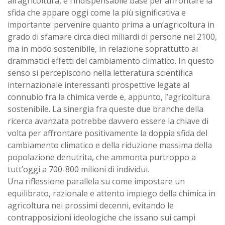
all’agricoltura, è l’indispensabile base per affrontare la
sfida che appare oggi come la più significativa e
importante: pervenire quanto prima a un’agricoltura in
grado di sfamare circa dieci miliardi di persone nel 2100,
ma in modo sostenibile, in relazione soprattutto ai
drammatici effetti del cambiamento climatico. In questo
senso si percepiscono nella letteratura scientifica
internazionale interessanti prospettive legate al
connubio fra la chimica verde e, appunto, l’agricoltura
sostenibile. La sinergia fra queste due branche della
ricerca avanzata potrebbe davvero essere la chiave di
volta per affrontare positivamente la doppia sfida del
cambiamento climatico e della riduzione massima della
popolazione denutrita, che ammonta purtroppo a
tutt’oggi a 700-800 milioni di individui.
Una riflessione parallela su come impostare un
equilibrato, razionale e attento impiego della chimica in
agricoltura nei prossimi decenni, evitando le
contrapposizioni ideologiche che issano sui campi