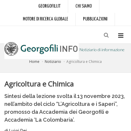
GEORGOFILI.IT
CHI SIAMO
MOTORE DI RICERCA GLOBALE
PUBBLICAZIONI
Notiziario di informazione
Home
Notiziario
Agricoltura e Chimica
a cura dell'Accademia dei Georgofili
Agricoltura e Chimica
Sintesi della lezione svolta il 13 novembre 2023,
nell’ambito del ciclo “L’Agricoltura e i Saperi”,
promosso da Accademia dei Georgofili e
Accademia ‘La Colombaria’.
di Luigi Dei