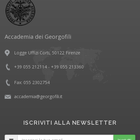
Accademia dei Georgofili
Logge Uffizi Corti, 50122 Firenze
+39 055 212114 - +39 055 213360
Fax: 055 2302754
accademia@georgofili.it
ISCRIVITI ALLA NEWSLETTER