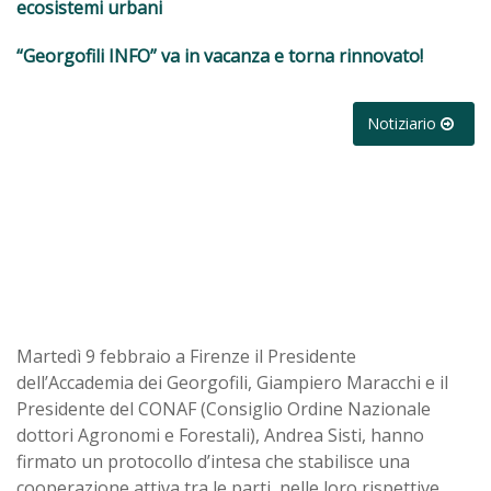
ecosistemi urbani
“Georgofili INFO” va in vacanza e torna rinnovato!
Notiziario
Martedì 9 febbraio a Firenze il Presidente
dell’Accademia dei Georgofili, Giampiero Maracchi e il
Presidente del CONAF (Consiglio Ordine Nazionale
dottori Agronomi e Forestali), Andrea Sisti, hanno
firmato un protocollo d’intesa che stabilisce una
cooperazione attiva tra le parti, nelle loro rispettive