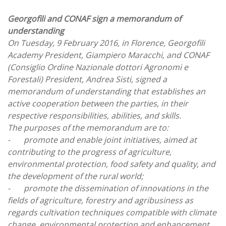
Georgofili and CONAF sign a memorandum of
understanding
On Tuesday, 9 February 2016, in Florence, Georgofili
Academy President, Giampiero Maracchi, and CONAF
(Consiglio Ordine Nazionale dottori Agronomi e
Forestali) President, Andrea Sisti, signed a
memorandum of understanding that establishes an
active cooperation between the parties, in their
respective responsibilities, abilities, and skills.
The purposes of the memorandum are to:
-
promote and enable joint initiatives, aimed at
contributing to the progress of agriculture,
environmental protection, food safety and quality, and
the development of the rural world;
-
promote the dissemination of innovations in the
fields of agriculture, forestry and agribusiness as
regards cultivation techniques compatible with climate
change, environmental protection and enhancement