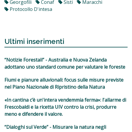
Georgofili
Conaf
Sisti
Maracchi
Protocollo D'intesa
Ultimi inserimenti
“Notizie Forestali” - Australia e Nuova Zelanda
adottano uno standard comune per valutare le foreste
Fiumi e pianure alluvionali: focus sulle misure previste
nel Piano Nazionale di Ripristino della Natura
«In cantina c’è un'intera vendemmia ferma»: l'allarme di
Frescobaldi e la ricetta UIV contro la crisi, produrre
meno e difendere il valore.
“Dialoghi sul Verde” - Misurare la natura negli