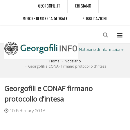
GEORGOFILI.IT
CHI SIAMO
MOTORE DI RICERCA GLOBALE
PUBBLICAZIONI
Notiziario di informazione
Home
Notiziario
a cura dell'Accademia dei Georgofili
Georgofili e CONAF firmano protocollo d’intesa
Georgofili e CONAF firmano
protocollo d’intesa
10 February 2016