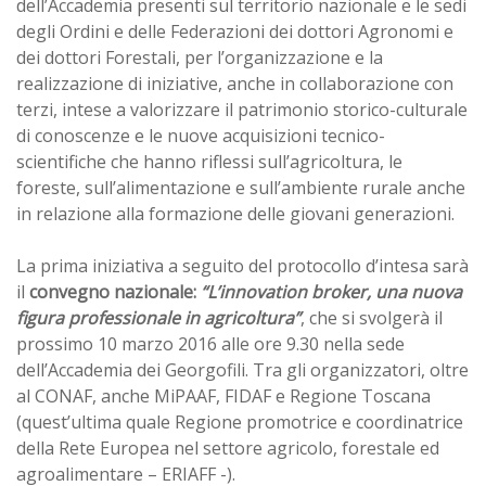
dell’Accademia presenti sul territorio nazionale e le sedi
degli Ordini e delle Federazioni dei dottori Agronomi e
dei dottori Forestali, per l’organizzazione e la
realizzazione di iniziative, anche in collaborazione con
terzi, intese a valorizzare il patrimonio storico-culturale
di conoscenze e le nuove acquisizioni tecnico-
scientifiche che hanno riflessi sull’agricoltura, le
foreste, sull’alimentazione e sull’ambiente rurale anche
in relazione alla formazione delle giovani generazioni.
La prima iniziativa a seguito del protocollo d’intesa sarà
il
convegno nazionale:
“L’innovation broker, una nuova
figura professionale in agricoltura”
, che si svolgerà il
prossimo 10 marzo 2016 alle ore 9.30 nella sede
dell’Accademia dei Georgofili. Tra gli organizzatori, oltre
al CONAF, anche MiPAAF, FIDAF e Regione Toscana
(quest’ultima quale Regione promotrice e coordinatrice
della Rete Europea nel settore agricolo, forestale ed
agroalimentare – ERIAFF -).