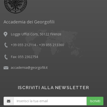
Accademia dei Georgofili
Logge Uffizi Corti, 50122 Firenze
+39 055 212114 - +39 055 213360
Fax: 055 2302754
accademia@georgofili.it
ISCRIVITI ALLA NEWSLETTER
Iscriviti