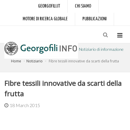
GEORGOFILI.IT
CHI SIAMO
MOTORE DI RICERCA GLOBALE
PUBBLICAZIONI
Notiziario di informazione
Home
Notiziario
Fibre tessili innovative da scarti della frutta
a cura dell'Accademia dei Georgofili
Fibre tessili innovative da scarti della
frutta
18 March 2015