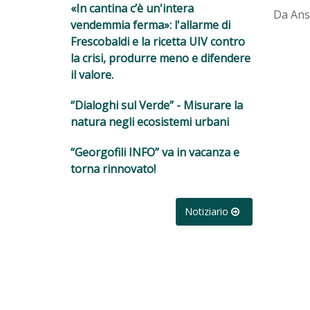
«In cantina c’è un'intera
Da Ansa
vendemmia ferma»: l'allarme di
Frescobaldi e la ricetta UIV contro
la crisi, produrre meno e difendere
il valore.
“Dialoghi sul Verde” - Misurare la
natura negli ecosistemi urbani
“Georgofili INFO” va in vacanza e
torna rinnovato!
Notiziario