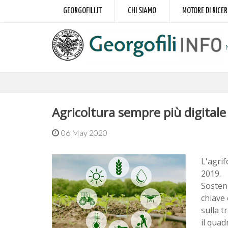
GEORGOFILI.IT
CHI SIAMO
MOTORE DI RICE
Agricoltura sempre più digitale
06 May 2020
L'agrif
2019.
Sosteni
chiave 
sulla t
il quad