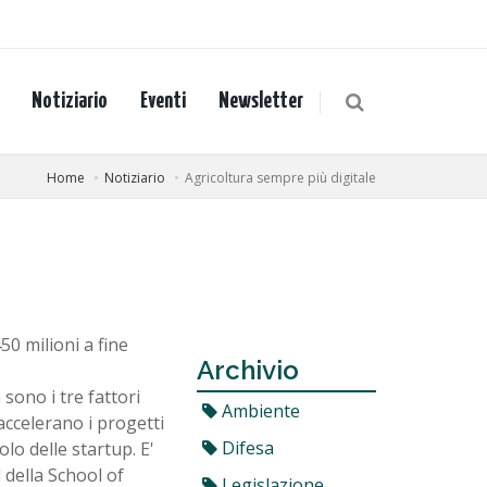
Notiziario
Eventi
Newsletter
Home
Notiziario
Agricoltura sempre più digitale
50 milioni a fine
Archivio
sono i tre fattori
Ambiente
accelerano i progetti
Difesa
olo delle startup. E'
 della School of
Legislazione