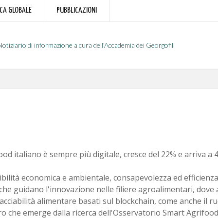
RCA GLOBALE
PUBBLICAZIONI
Notiziario di informazione a cura dell'Accademia dei Georgofili
ood italiano è sempre più digitale, cresce del 22% e arriva a 4
bilità economica e ambientale, consapevolezza ed efficienza 
che guidano l'innovazione nelle filiere agroalimentari, dove 
racciabilità alimentare basati sul blockchain, come anche il ru
ro che emerge dalla ricerca dell'Osservatorio Smart Agrifood