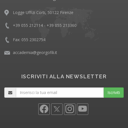
Logge Uffizi Corti, 50122 Firenze
+39 055 212114 - +39 055 213360
Fax: 055 2302754
accademia@georgofili.it
ISCRIVITI ALLA NEWSLETTER
Iscriviti