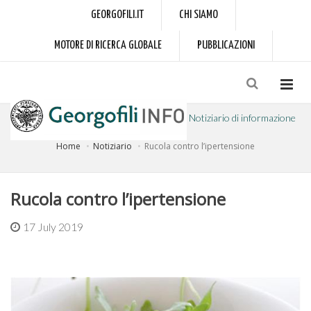
GEORGOFILI.IT
CHI SIAMO
MOTORE DI RICERCA GLOBALE
PUBBLICAZIONI
Notiziario di informazione
Home
Notiziario
Rucola contro l’ipertensione
a cura dell'Accademia dei Georgofili
Rucola contro l’ipertensione
17 July 2019