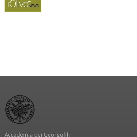
Accademia dei Georgofili