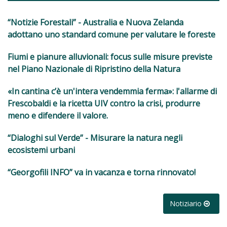
“Notizie Forestali” - Australia e Nuova Zelanda
adottano uno standard comune per valutare le foreste
Fiumi e pianure alluvionali: focus sulle misure previste
nel Piano Nazionale di Ripristino della Natura
«In cantina c’è un'intera vendemmia ferma»: l'allarme di
Frescobaldi e la ricetta UIV contro la crisi, produrre
meno e difendere il valore.
“Dialoghi sul Verde” - Misurare la natura negli
ecosistemi urbani
“Georgofili INFO” va in vacanza e torna rinnovato!
Notiziario