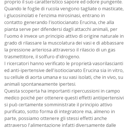
proprio il suo caratteristico sapore ed odore pungente.
Quando le foglie di rucola vengono tagliate o masticate,
i glucosinolati e l'enzima mirosinasi, entrano in
contatto generando l'isotiocianato Erucina, che alla
pianta serve per difendersi dagli attacchi animali, per
l'uomo è invece un principio attivo di origine naturale in
grado di rilassare la muscolatura dei vasi e di abbassare
la pressione arteriosa attraverso il rilascio di un gas
trasmettitore, il solfuro d'idrogeno.
I ricercatori hanno verificato le proprietà vasorilascianti
ed anti-ipertensive dell'isotiocianato Erucina sia in vitro,
su cellule di aorta umana e su vasi isolati, che in vivo, su
animali spontaneamente ipertesi.
Questa scoperta ha importanti ripercussioni in campo
medico poiché per ottenere questi effetti antiipertensivi
si può certamente somministrate il principio attivo
purificato, sotto forma di integratore ma, almeno in
parte, possiamo ottenere gli stessi effetti anche
attraverso l'alimentazione infatti diversamente dalle