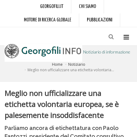
GEORGOFILI.IT
CHI SIAMO
MOTORE DI RICERCA GLOBALE
PUBBLICAZIONI
Notiziario di informazione
Home
Notiziario
a cura dell'Accademia dei Georgofili
Meglio non ufficializzare una etichetta volontaria...
Meglio non ufficializzare una
etichetta volontaria europea, se è
palesemente insoddisfacente
Parliamo ancora di etichettatura con Paolo
Fantozzi, presidente del Comitato consultivo