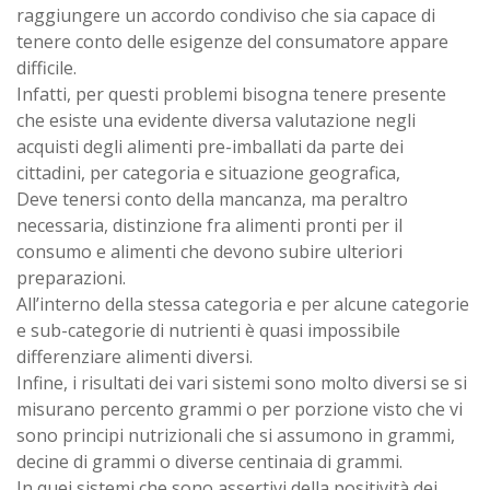
raggiungere un accordo condiviso che sia capace di
tenere conto delle esigenze del consumatore appare
difficile.
Infatti, per questi problemi bisogna tenere presente
che esiste una evidente diversa valutazione negli
acquisti degli alimenti pre-imballati da parte dei
cittadini, per categoria e situazione geografica,
Deve tenersi conto della mancanza, ma peraltro
necessaria, distinzione fra alimenti pronti per il
consumo e alimenti che devono subire ulteriori
preparazioni.
All’interno della stessa categoria e per alcune categorie
e sub-categorie di nutrienti è quasi impossibile
differenziare alimenti diversi.
Infine, i risultati dei vari sistemi sono molto diversi se si
misurano percento grammi o per porzione visto che vi
sono principi nutrizionali che si assumono in grammi,
decine di grammi o diverse centinaia di grammi.
In quei sistemi che sono assertivi della positività dei