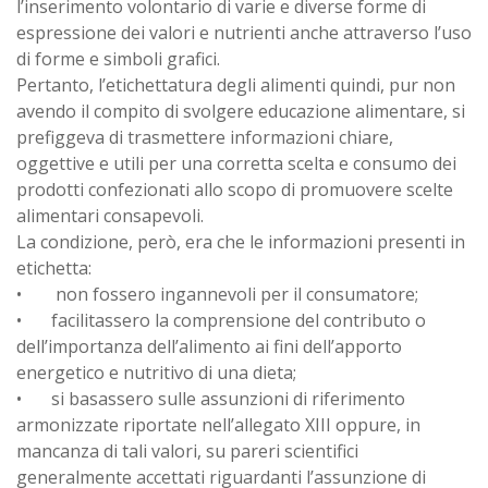
l’inserimento volontario di varie e diverse forme di
espressione dei valori e nutrienti anche attraverso l’uso
di forme e simboli grafici.
Pertanto, l’etichettatura degli alimenti quindi, pur non
avendo il compito di svolgere educazione alimentare, si
prefiggeva di trasmettere informazioni chiare,
oggettive e utili per una corretta scelta e consumo dei
prodotti confezionati allo scopo di promuovere scelte
alimentari consapevoli.
La condizione, però, era che le informazioni presenti in
etichetta:
•
non fossero ingannevoli per il consumatore;
•
facilitassero la comprensione del contributo o
dell’importanza dell’alimento ai fini dell’apporto
energetico e nutritivo di una dieta;
•
si basassero sulle assunzioni di riferimento
armonizzate riportate nell’allegato XIII oppure, in
mancanza di tali valori, su pareri scientifici
generalmente accettati riguardanti l’assunzione di