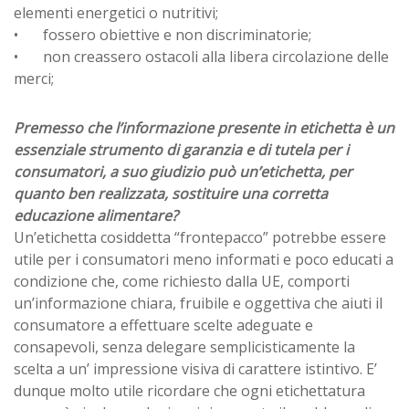
elementi energetici o nutritivi;
•
fossero obiettive e non discriminatorie;
•
non creassero ostacoli alla libera circolazione delle
merci;
Premesso che l’informazione presente in etichetta è un
essenziale strumento di garanzia e di tutela per i
consumatori, a suo giudizio può un’etichetta, per
quanto ben realizzata, sostituire una corretta
educazione alimentare?
Un’etichetta cosiddetta “frontepacco” potrebbe essere
utile per i consumatori meno informati e poco educati a
condizione che, come richiesto dalla UE, comporti
un’informazione chiara, fruibile e oggettiva che aiuti il
consumatore a effettuare scelte adeguate e
consapevoli, senza delegare semplicisticamente la
scelta a un’ impressione visiva di carattere istintivo. E’
dunque molto utile ricordare che ogni etichettatura