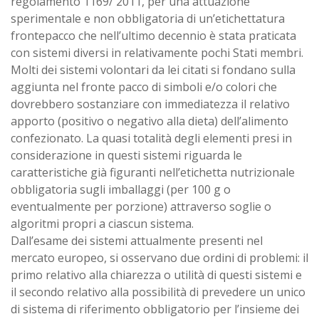
regolamento 1169/ 2011, per una attuazione
sperimentale e non obbligatoria di un’etichettatura
frontepacco che nell’ultimo decennio è stata praticata
con sistemi diversi in relativamente pochi Stati membri.
Molti dei sistemi volontari da lei citati si fondano sulla
aggiunta nel fronte pacco di simboli e/o colori che
dovrebbero sostanziare con immediatezza il relativo
apporto (positivo o negativo alla dieta) dell’alimento
confezionato. La quasi totalità degli elementi presi in
considerazione in questi sistemi riguarda le
caratteristiche già figuranti nell’etichetta nutrizionale
obbligatoria sugli imballaggi (per 100 g o
eventualmente per porzione) attraverso soglie o
algoritmi propri a ciascun sistema.
Dall’esame dei sistemi attualmente presenti nel
mercato europeo, si osservano due ordini di problemi: il
primo relativo alla chiarezza o utilità di questi sistemi e
il secondo relativo alla possibilità di prevedere un unico
di sistema di riferimento obbligatorio per l’insieme dei