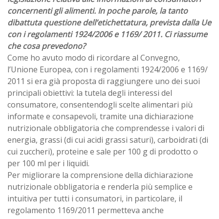
concernenti gli alimenti. In poche parole, la tanto
dibattuta questione dell’etichettatura, prevista dalla Ue
con i regolamenti 1924/2006 e 1169/ 2011. Ci riassume
che cosa prevedono?
Come ho avuto modo di ricordare al Convegno,
l’Unione Europea, con i regolamenti 1924/2006 e 1169/
2011 si era già proposta di raggiungere uno dei suoi
principali obiettivi: la tutela degli interessi del
consumatore, consentendogli scelte alimentari più
informate e consapevoli, tramite una dichiarazione
nutrizionale obbligatoria che comprendesse i valori di
energia, grassi (di cui acidi grassi saturi), carboidrati (di
cui zuccheri), proteine e sale per 100 g di prodotto o
per 100 ml per i liquidi.
Per migliorare la comprensione della dichiarazione
nutrizionale obbligatoria e renderla più semplice e
intuitiva per tutti i consumatori, in particolare, il
regolamento 1169/2011 permetteva anche