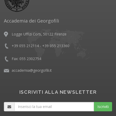
Accademia dei Georgofili
Logge Uffizi Corti, 50122 Firenze
+39 055 212114 - +39 055 213360
Fax: 055 2302754
accademia@georgofili.it
ISCRIVITI ALLA NEWSLETTER
Iscriviti