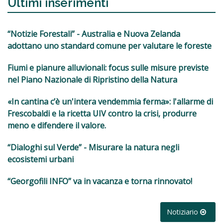
Ultimi inserimenti
“Notizie Forestali” - Australia e Nuova Zelanda
adottano uno standard comune per valutare le foreste
Fiumi e pianure alluvionali: focus sulle misure previste
nel Piano Nazionale di Ripristino della Natura
«In cantina c’è un'intera vendemmia ferma»: l'allarme di
Frescobaldi e la ricetta UIV contro la crisi, produrre
meno e difendere il valore.
“Dialoghi sul Verde” - Misurare la natura negli
ecosistemi urbani
“Georgofili INFO” va in vacanza e torna rinnovato!
Notiziario