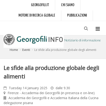
GEORGOFILI.IT
CHI SIAMO
MOTORE DI RICERCA GLOBALE
PUBBLICAZIONI
Notiziario di informazione
Home
Eventi
Le sfide alla produzione globale degli alimenti
a cura dell'Accademia dei Georgofili
Le sfide alla produzione globale degli
alimenti
Tuesday 14 January 2025
dalle 9.30
Firenze - Accademia dei Georgofili (in presenza e on-line)
Accademia dei Georgofili e Accademia Italiana della Cucina
delegazione pisana