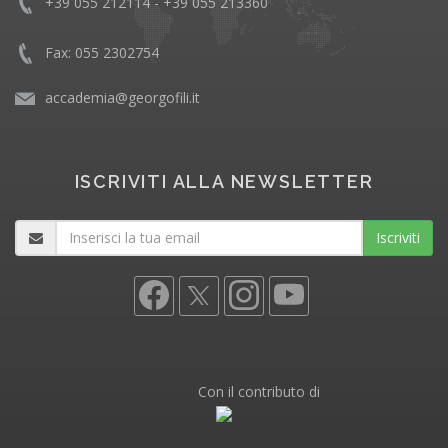
+39 055 212114 - +39 055 213360
Fax: 055 2302754
accademia@georgofili.it
ISCRIVITI ALLA NEWSLETTER
Iscriviti
Con il contributo di