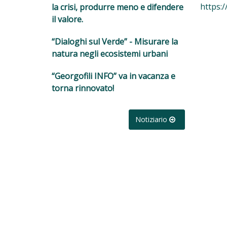
https:
la crisi, produrre meno e difendere
il valore.
“Dialoghi sul Verde” - Misurare la
natura negli ecosistemi urbani
“Georgofili INFO” va in vacanza e
torna rinnovato!
Notiziario