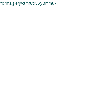
//forms.gle/jXctmf8tr8wyBmmu7