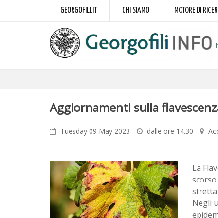
GEORGOFILI.IT
CHI SIAMO
MOTORE DI RICE
Aggiornamenti sulla flavescenza
Tuesday 09 May 2023
dalle ore 14.30
Acc
La Flav
scorso 
stretta
Negli 
epidemi