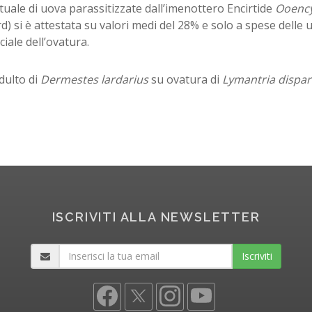
uale di uova parassitizzate dall’imenottero Encirtide
Ooency
) si è attestata su valori medi del 28% e solo a spese delle 
ciale dell’ovatura.
dulto di
Dermestes lardarius
su ovatura di
Lymantria dispar
ISCRIVITI ALLA NEWSLETTER
Iscriviti