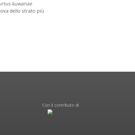
rtus kuwanae
uova dello strato più
Con il contributo di