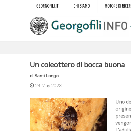
GEORGOFILI.IT
CHI SIAMO
MOTORE DI RICE
Un coleottero di bocca buona
di Santi Longo
24 May 2023
Uno deg
origine
presenz
vengono
L’adult