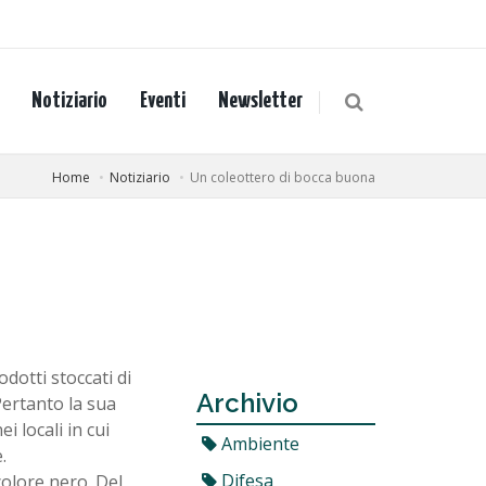
Notiziario
Eventi
Newsletter
Home
Notiziario
Un coleottero di bocca buona
odotti stoccati di
Archivio
ertanto la sua
i locali in cui
Ambiente
.
Difesa
colore nero. Del