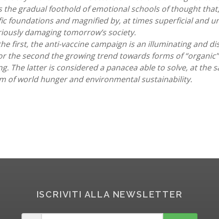
 the gradual foothold of emotional schools of thought that,
fic foundations and magnified by, at times superficial and un
eriously damaging tomorrow’s society.
the first, the anti-vaccine campaign is an illuminating and d
or the second the growing trend towards forms of “organic” 
g. The latter is considered a panacea able to solve, at the 
m of world hunger and environmental sustainability.
ISCRIVITI ALLA NEWSLETTER