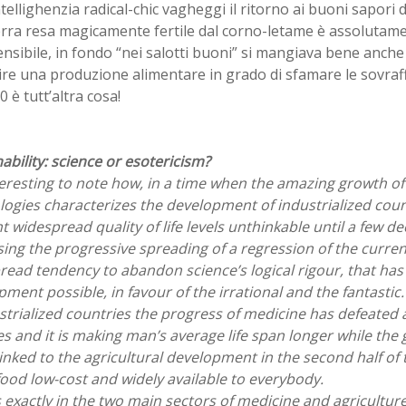
ntellighenzia radical-chic vagheggi il ritorno ai buoni sapori 
erra resa magicamente fertile dal corno-letame è assolutame
sibile, in fondo “nei salotti buoni” si mangiava bene anche
re una produzione alimentare in grado di sfamare le sovraf
0 è tutt’altra cosa!
ability: science or esotericism?
nteresting to note how, in a time when the amazing growth 
logies characterizes the development of industrialized cou
 widespread quality of life levels unthinkable until a few d
ing the progressive spreading of a regression of the curren
read tendency to abandon science’s logical rigour, that has
ment possible, in favour of the irrational and the fantastic.
strialized countries the progress of medicine has defeated a
s and it is making man’s average life span longer while the 
linked to the agricultural development in the second half of 
ood low-cost and widely available to everybody.
is exactly in the two main sectors of medicine and agricultur