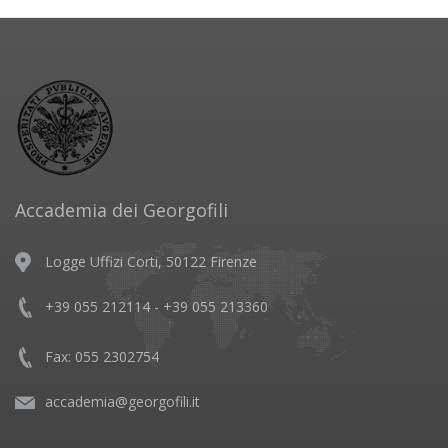
Accademia dei Georgofili
Logge Uffizi Corti, 50122 Firenze
+39 055 212114 - +39 055 213360
Fax: 055 2302754
accademia@georgofili.it