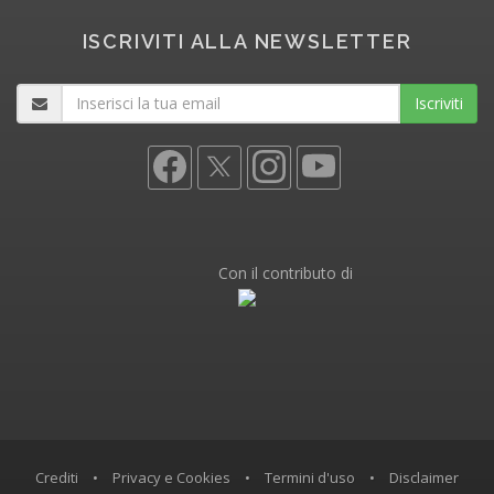
ISCRIVITI ALLA NEWSLETTER
Iscriviti
Con il contributo di
Crediti
•
Privacy e Cookies
•
Termini d'uso
•
Disclaimer