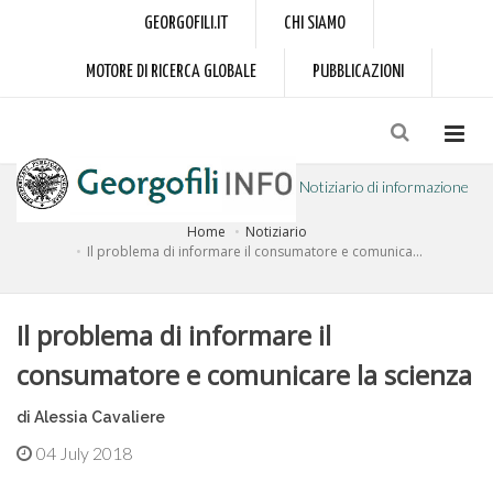
GEORGOFILI.IT
CHI SIAMO
MOTORE DI RICERCA GLOBALE
PUBBLICAZIONI
Notiziario di informazione
Home
Notiziario
a cura dell'Accademia dei Georgofili
Il problema di informare il consumatore e comunica...
Il problema di informare il
consumatore e comunicare la scienza
di Alessia Cavaliere
04 July 2018