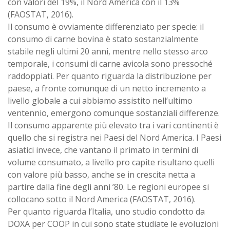
con valori del 19%, il Nord America con il 13%
(FAOSTAT, 2016).
Il consumo è ovviamente differenziato per specie: il
consumo di carne bovina è stato sostanzialmente
stabile negli ultimi 20 anni, mentre nello stesso arco
temporale, i consumi di carne avicola sono pressoché
raddoppiati. Per quanto riguarda la distribuzione per
paese, a fronte comunque di un netto incremento a
livello globale a cui abbiamo assistito nell’ultimo
ventennio, emergono comunque sostanziali differenze.
Il consumo apparente più elevato tra i vari continenti è
quello che si registra nei Paesi del Nord America. I Paesi
asiatici invece, che vantano il primato in termini di
volume consumato, a livello pro capite risultano quelli
con valore più basso, anche se in crescita netta a
partire dalla fine degli anni ’80. Le regioni europee si
collocano sotto il Nord America (FAOSTAT, 2016).
Per quanto riguarda l’Italia, uno studio condotto da
DOXA per COOP in cui sono state studiate le evoluzioni