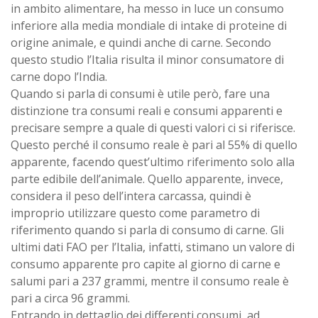
in ambito alimentare, ha messo in luce un consumo
inferiore alla media mondiale di intake di proteine di
origine animale, e quindi anche di carne. Secondo
questo studio l’Italia risulta il minor consumatore di
carne dopo l’India.
Quando si parla di consumi è utile però, fare una
distinzione tra consumi reali e consumi apparenti e
precisare sempre a quale di questi valori ci si riferisce.
Questo perché il consumo reale è pari al 55% di quello
apparente, facendo quest’ultimo riferimento solo alla
parte edibile dell’animale. Quello apparente, invece,
considera il peso dell’intera carcassa, quindi è
improprio utilizzare questo come parametro di
riferimento quando si parla di consumo di carne. Gli
ultimi dati FAO per l’Italia, infatti, stimano un valore di
consumo apparente pro capite al giorno di carne e
salumi pari a 237 grammi, mentre il consumo reale è
pari a circa 96 grammi.
Entrando in dettaglio dei differenti consumi, ad