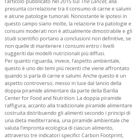
l’articolo pubblicato nel 2015 sul
The Lancet
, alla
presunta correlazione tra il consumo di carne e salumi
e alcune patologie tumorali. Nonostante le ipotesi in
questo campo siano molte, la relazione tra patologie e
consumi moderati non è attualmente dimostrabile e gli
studi scientifici portano a conclusioni non definitive, se
non quelle di mantenere i consumi entro i livelli
suggeriti dai modelli nutrizionali più diffusi.
Per quanto riguarda, invece, l’aspetto ambientale,
questo è uno dei temi più recenti che viene affrontato
quando si parla di carne e salumi. Anche questo è un
aspetto controverso, messo in luce dal lancio della
doppia piramide alimentare da parte della Barilla
Center for Food and Nutrition. La doppia piramide
raffigura, accanto alla tradizionale piramide alimentare
costruita distribuendo gli alimenti secondo i principi di
una dieta mediterranea, una piramide ambientale che
valuta l’impronta ecologica di ciascun alimento,
attraverso tre indicatori specifici: Carbon Footprint,