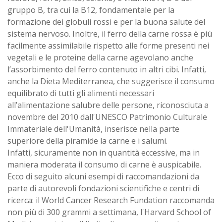
gruppo B, tra cui la B12, fondamentale per la
formazione dei globuli rossi e per la buona salute del
sistema nervoso. Inoltre, il ferro della carne rossa è più
facilmente assimilabile rispetto alle forme presenti nei
vegetali e le proteine della carne agevolano anche
l’assorbimento del ferro contenuto in altri cibi. Infatti,
anche la Dieta Mediterranea, che suggerisce il consumo
equilibrato di tutti gli alimenti necessari
all’alimentazione salubre delle persone, riconosciuta a
novembre del 2010 dall'UNESCO Patrimonio Culturale
Immateriale dell'Umanità, inserisce nella parte
superiore della piramide la carne e i salumi.
Infatti, sicuramente non in quantità eccessive, ma in
maniera moderata il consumo di carne è auspicabile.
Ecco di seguito alcuni esempi di raccomandazioni da
parte di autorevoli fondazioni scientifiche e centri di
ricerca: il World Cancer Research Fundation raccomanda
non più di 300 grammi a settimana, l'Harvard School of