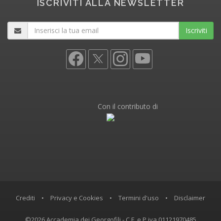
ISCRIVITI ALLA NEWSLETTER
Iscriviti
Con il contributo di
Crediti
•
Privacy e Cookies
•
Termini d'uso
•
Disclaimer
©2026 Accademia dei Georgofili - C.F. e P.iva 01121970485