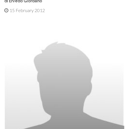
di Ervedo Giordano
15 February 2012