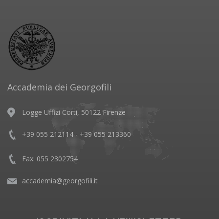
Accademia dei Georgofili
Logge Uffizi Corti, 50122 Firenze
+39 055 212114 - +39 055 213360
Fax: 055 2302754
accademia@georgofili.it