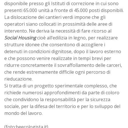
disponibile presso gli Istituti di correzione in cui sono
presenti 65.000 unità a fronte di 45.000 posti disponibili.
La dislocazione dei cantieri verdi impone che gli
operatori siano collocati in prossimità delle aree di
intervento. Ne deriva la necessità di fare ricorso al
Social Housing
cioè all’edilizia in legno, per realizzare
strutture idonee che consentono di accogliere i
detenuti in condizioni dignitose, dopo il lavoro esterno
e che possono venire realizzate in tempi brevi per
ridurre concretamente il sovraffollamento delle carceri,
che rende estremamente difficile ogni percorso di
rieducazione.
Si tratta di un progetto sperimentale complesso, che
richiede numerosi approfondimenti da parte di coloro
che condividono la responsabilità per la sicurezza
sociale, per la difesa del territorio e per lo sviluppo del
mondo del lavoro.
(foto:beecologista.it)