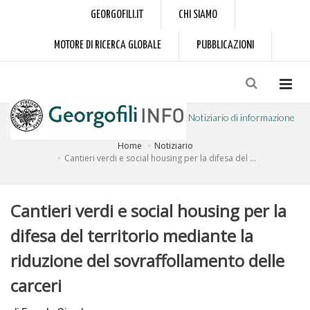
GEORGOFILI.IT
CHI SIAMO
MOTORE DI RICERCA GLOBALE
PUBBLICAZIONI
Notiziario di informazione
Home
Notiziario
a cura dell'Accademia dei Georgofili
Cantieri verdi e social housing per la difesa del ...
Cantieri verdi e social housing per la
difesa del territorio mediante la
riduzione del sovraffollamento delle
carceri