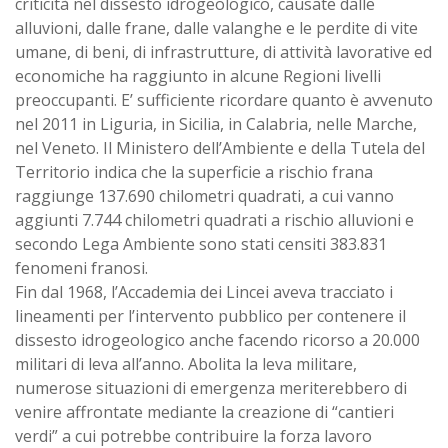
criticità nel dissesto idrogeologico, causate dalle
alluvioni, dalle frane, dalle valanghe e le perdite di vite
umane, di beni, di infrastrutture, di attività lavorative ed
economiche ha raggiunto in alcune Regioni livelli
preoccupanti. E’ sufficiente ricordare quanto è avvenuto
nel 2011 in Liguria, in Sicilia, in Calabria, nelle Marche,
nel Veneto. Il Ministero dell’Ambiente e della Tutela del
Territorio indica che la superficie a rischio frana
raggiunge 137.690 chilometri quadrati, a cui vanno
aggiunti 7.744 chilometri quadrati a rischio alluvioni e
secondo Lega Ambiente sono stati censiti 383.831
fenomeni franosi.
Fin dal 1968, l’Accademia dei Lincei aveva tracciato i
lineamenti per l’intervento pubblico per contenere il
dissesto idrogeologico anche facendo ricorso a 20.000
militari di leva all’anno. Abolita la leva militare,
numerose situazioni di emergenza meriterebbero di
venire affrontate mediante la creazione di “cantieri
verdi” a cui potrebbe contribuire la forza lavoro