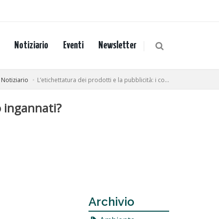
Notiziario
Eventi
Newsletter
Notiziario
L’etichettatura dei prodotti e la pubblicità: i co...
o ingannati?
Archivio