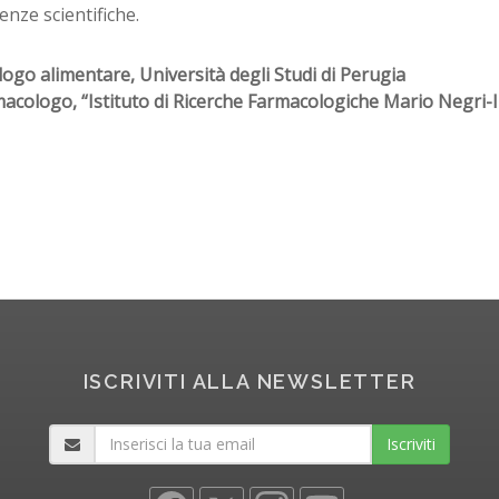
nze scientifiche.
ogo alimentare, Università degli Studi di Perugia
macologo, “Istituto di Ricerche Farmacologiche Mario Negri-
ISCRIVITI ALLA NEWSLETTER
Iscriviti