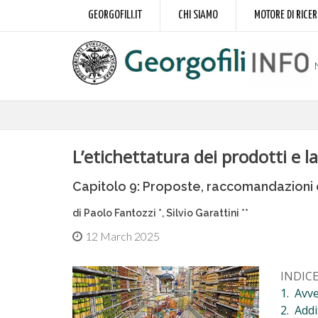
GEORGOFILI.IT
CHI SIAMO
MOTORE DI RICE
L’etichettatura dei prodotti e l
Capitolo 9: Proposte, raccomandazioni 
di Paolo Fantozzi *, Silvio Garattini **
12 March 2025
INDICE
1. Avve
2. Addi