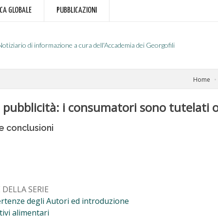
RCA GLOBALE
PUBBLICAZIONI
Notiziario di informazione a cura dell'Accademia dei Georgofili
Home
a pubblicità: i consumatori sono tutelati 
e conclusioni
 DELLA SERIE
rtenze degli Autori ed introduzione
tivi alimentari