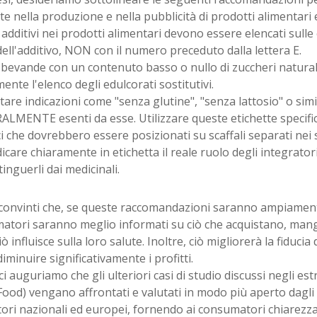
te nella produzione e nella pubblicità di prodotti alimentari e 
 additivi nei prodotti alimentari devono essere elencati sulle 
ll'additivo, NON con il numero preceduto dalla lettera E.
 bevande con un contenuto basso o nullo di zuccheri natural
ente l'elenco degli edulcorati sostitutivi.
tare indicazioni come "senza glutine", "senza lattosio" o simil
LMENTE esenti da esse. Utilizzare queste etichette specific
ci che dovrebbero essere posizionati su scaffali separati nei
icare chiaramente in etichetta il reale ruolo degli integratori
tinguerli dai medicinali.
convinti che, se queste raccomandazioni saranno ampiament
atori saranno meglio informati su ciò che acquistano, man
ò influisce sulla loro salute. Inoltre, ciò migliorerà la fiduci
iminuire significativamente i profitti.
 ci auguriamo che gli ulteriori casi di studio discussi negli est
ood) vengano affrontati e valutati in modo più aperto dagli
ori nazionali ed europei, fornendo ai consumatori chiarezza