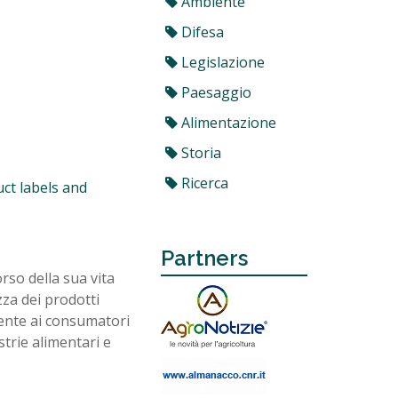
Ambiente
Difesa
Legislazione
Paesaggio
Alimentazione
Storia
Ricerca
duct labels and
Partners
so della sua vita
za dei prodotti
ente ai consumatori
strie alimentari e