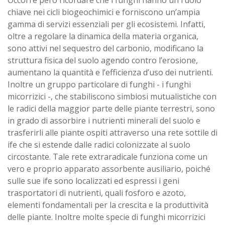
chiave nei cicli biogeochimici e forniscono un’ampia
gamma di servizi essenziali per gli ecosistemi. Infatti,
oltre a regolare la dinamica della materia organica,
sono attivi nel sequestro del carbonio, modificano la
struttura fisica del suolo agendo contro l’erosione,
aumentano la quantità e l’efficienza d’uso dei nutrienti.
Inoltre un gruppo particolare di funghi - i funghi
micorrizici -, che stabiliscono simbiosi mutualistiche con
le radici della maggior parte delle piante terrestri, sono
in grado di assorbire i nutrienti minerali del suolo e
trasferirli alle piante ospiti attraverso una rete sottile di
ife che si estende dalle radici colonizzate al suolo
circostante. Tale rete extraradicale funziona come un
vero e proprio apparato assorbente ausiliario, poiché
sulle sue ife sono localizzati ed espressi i geni
trasportatori di nutrienti, quali fosforo e azoto,
elementi fondamentali per la crescita e la produttività
delle piante. Inoltre molte specie di funghi micorrizici