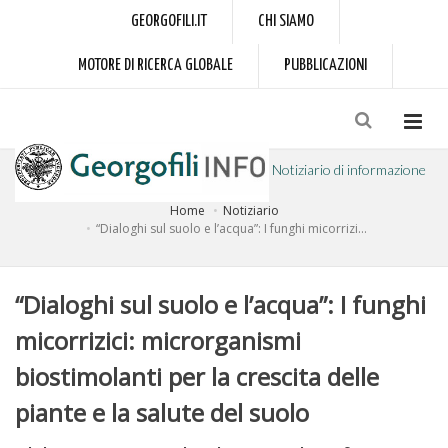
GEORGOFILI.IT
CHI SIAMO
MOTORE DI RICERCA GLOBALE
PUBBLICAZIONI
Notiziario di informazione
Home
Notiziario
a cura dell'Accademia dei Georgofili
“Dialoghi sul suolo e l’acqua”: I funghi micorrizi...
“Dialoghi sul suolo e l’acqua”: I funghi
micorrizici: microrganismi
biostimolanti per la crescita delle
piante e la salute del suolo