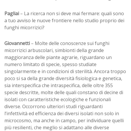
Pagliai
– La ricerca non si deve mai fermare: quali sono
a tuo avviso le nuove frontiere nello studio proprio dei
funghi micorrizici?
Giovannetti
– Molte delle conoscenze sui funghi
micorrizici arbuscolari, simbionti della grande
maggioranza delle piante agrarie, riguardano un
numero limitato di specie, spesso studiate
singolarmente e in condizioni di sterilità. Ancora troppo
poco si sa della grande diversità fisiologica e genetica,
sia interspecifica che intraspecifica, delle oltre 355
specie descritte, molte delle quali constano di decine di
isolati con caratteristiche ecologiche e funzionali
diverse. Occorrono ulteriori studi riguardanti
l’infettività ed efficienza dei diversi isolati non solo in
microcosmo, ma anche in campo, per individuare quelli
più resilienti, che meglio si adattano alle diverse