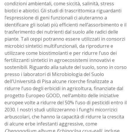
condizioni ambientali, come siccità, salinità, stress
biotici e abiotici. Gli studi di trascrittomica riguardanti
l’espressione di geni funzionali ci aiuteranno a
identificare gli isolati più efficienti nell’assorbimento e il
trasferimento dei nutrienti dal suolo alle radici delle
piante. Tali ceppi potranno essere utilizzati in consorzi
microbici sintetici multifunzionali, da riprodurre e
utilizzare come biostimolanti e per ridurre l’uso dei
fertilizzanti sintetici in agroecosistemi innovativi e
sostenibili. Riguardo alla salute del suolo, sono in corso
presso i laboratori di Microbiologia del Suolo
dell’Università di Pisa alcune ricerche finalizzate a
ridurre l’uso degli erbicidi in agricoltura, finanziate dal
progetto Europeo GOOD, nell’ambito delle iniziative
europee volte a ridurre del 50% l’uso di pesticidi entro il
2030. I nostri studi utilizzeranno i funghi micorrizici
arbuscolari, che hanno la capacità di ridurre la crescita
di alcune erbe infestanti aggressive, come
Chenopodium album
e
Echinocloa crus-galli
, incluse