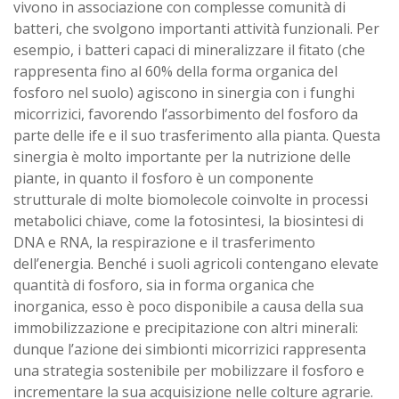
vivono in associazione con complesse comunità di
batteri, che svolgono importanti attività funzionali. Per
esempio, i batteri capaci di mineralizzare il fitato (che
rappresenta fino al 60% della forma organica del
fosforo nel suolo) agiscono in sinergia con i funghi
micorrizici, favorendo l’assorbimento del fosforo da
parte delle ife e il suo trasferimento alla pianta. Questa
sinergia è molto importante per la nutrizione delle
piante, in quanto il fosforo è un componente
strutturale di molte biomolecole coinvolte in processi
metabolici chiave, come la fotosintesi, la biosintesi di
DNA e RNA, la respirazione e il trasferimento
dell’energia. Benché i suoli agricoli contengano elevate
quantità di fosforo, sia in forma organica che
inorganica, esso è poco disponibile a causa della sua
immobilizzazione e precipitazione con altri minerali:
dunque l’azione dei simbionti micorrizici rappresenta
una strategia sostenibile per mobilizzare il fosforo e
incrementare la sua acquisizione nelle colture agrarie.