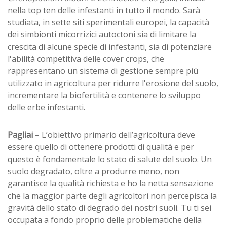
nella top ten delle infestanti in tutto il mondo. Sarà
studiata, in sette siti sperimentali europei, la capacità
dei simbionti micorrizici autoctoni sia di limitare la
crescita di alcune specie di infestanti, sia di potenziare
l'abilità competitiva delle cover crops, che
rappresentano un sistema di gestione sempre più
utilizzato in agricoltura per ridurre l'erosione del suolo,
incrementare la biofertilità e contenere lo sviluppo
delle erbe infestanti.
Pagliai
– L’obiettivo primario dell’agricoltura deve
essere quello di ottenere prodotti di qualità e per
questo è fondamentale lo stato di salute del suolo. Un
suolo degradato, oltre a produrre meno, non
garantisce la qualità richiesta e ho la netta sensazione
che la maggior parte degli agricoltori non percepisca la
gravità dello stato di degrado dei nostri suoli. Tu ti sei
occupata a fondo proprio delle problematiche della