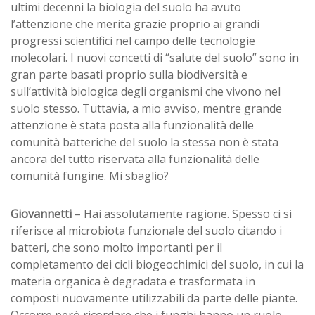
ultimi decenni la biologia del suolo ha avuto
l’attenzione che merita grazie proprio ai grandi
progressi scientifici nel campo delle tecnologie
molecolari. I nuovi concetti di “salute del suolo” sono in
gran parte basati proprio sulla biodiversità e
sull’attività biologica degli organismi che vivono nel
suolo stesso. Tuttavia, a mio avviso, mentre grande
attenzione è stata posta alla funzionalità delle
comunità batteriche del suolo la stessa non è stata
ancora del tutto riservata alla funzionalità delle
comunità fungine. Mi sbaglio?
Giovannetti
– Hai assolutamente ragione. Spesso ci si
riferisce al microbiota funzionale del suolo citando i
batteri, che sono molto importanti per il
completamento dei cicli biogeochimici del suolo, in cui la
materia organica è degradata e trasformata in
composti nuovamente utilizzabili da parte delle piante.
Occorre però ricordare che i funghi hanno un ruolo