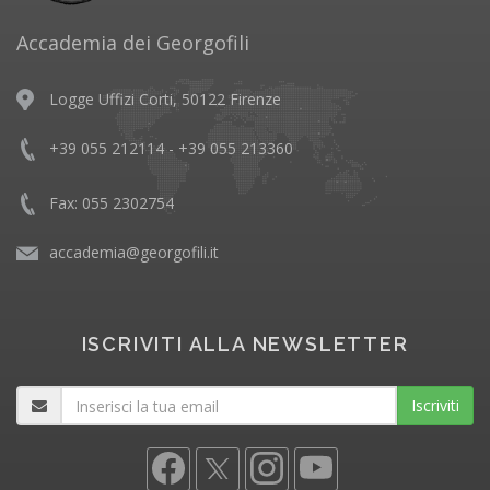
Accademia dei Georgofili
Logge Uffizi Corti, 50122 Firenze
+39 055 212114 - +39 055 213360
Fax: 055 2302754
accademia@georgofili.it
ISCRIVITI ALLA NEWSLETTER
Iscriviti