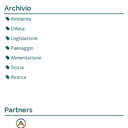
Archivio
Ambiente
Difesa
Legislazione
Paesaggio
Alimentazione
Storia
Ricerca
Partners