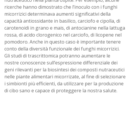
ricerche hanno dimostrato che l’inoculo con i funghi
micorrizici determinava aumenti significativi della
capacità antiossidante in basilico, carciofo e cipolla, di
carotenoidi in grano e mais, di antocianine nella lattuga
rossa, di acido clorogenico nel carciofo, di licopene nel
pomodoro. Anche in questo caso è importante tenere
conto della diversità funzionale dei funghi micorrizici.
Gli studi di trascrittomica potranno aumentare le
nostre conoscenze sull’espressione differenziale dei
geni rilevanti per la biosintesi dei composti nutraceutici
nelle piante alimentari micorrizate, al fine di selezionare
i simbionti più efficienti, da utilizzare per la produzione
di cibo sano e capace di proteggere la nostra salute.