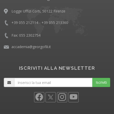
Logge Uffizi Corti, 50122 Firenze
+39 055 212114 - +39 055 213360
Fax: 055 2302754
accademia@georgofili.it
ISCRIVITI ALLA NEWSLETTER
Iscriviti