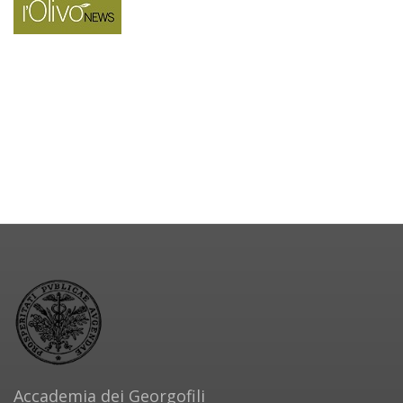
Accademia dei Georgofili