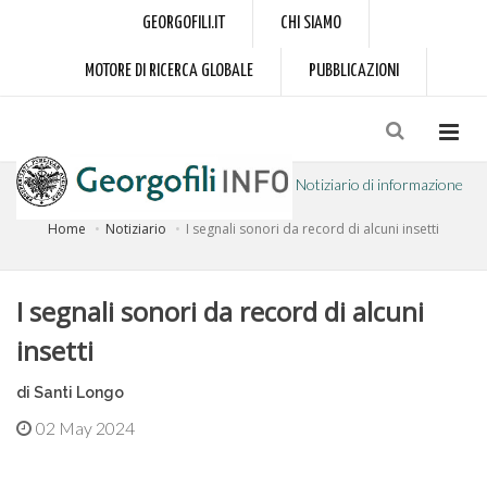
GEORGOFILI.IT
CHI SIAMO
MOTORE DI RICERCA GLOBALE
PUBBLICAZIONI
Notiziario di informazione
Home
Notiziario
I segnali sonori da record di alcuni insetti
a cura dell'Accademia dei Georgofili
I segnali sonori da record di alcuni
insetti
di Santi Longo
02 May 2024