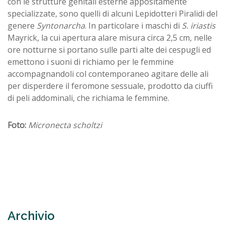
con le strutture genitali esterne appositamente
specializzate, sono quelli di alcuni Lepidotteri Piralidi del
genere
Syntonarcha
. In particolare i maschi di
S. iriastis
Mayrick, la cui apertura alare misura circa 2,5 cm, nelle
ore notturne si portano sulle parti alte dei cespugli ed
emettono i suoni di richiamo per le femmine
accompagnandoli col contemporaneo agitare delle ali
per disperdere il feromone sessuale, prodotto da ciuffi
di peli addominali, che richiama le femmine.
Foto:
Micronecta scholtzi
Archivio