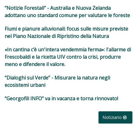
“Notizie Forestali” - Australia e Nuova Zelanda
adottano uno standard comune per valutare le foreste
Fiumi e pianure alluvionali: focus sulle misure previste
nel Piano Nazionale di Ripristino della Natura
«In cantina c’è un'intera vendemmia ferma»: l'allarme di
Frescobaldi e la ricetta UIV contro la crisi, produrre
meno e difendere il valore.
“Dialoghi sul Verde” - Misurare la natura negli
ecosistemi urbani
“Georgofili INFO” va in vacanza e torna rinnovato!
Notiziario