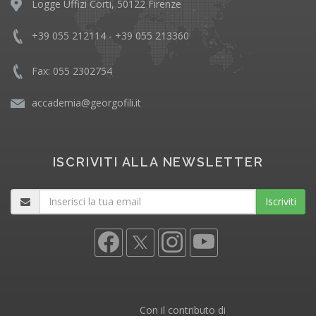
Logge Uffizi Corti, 50122 Firenze
+39 055 212114 - +39 055 213360
Fax: 055 2302754
accademia@georgofili.it
ISCRIVITI ALLA NEWSLETTER
Iscriviti
Con il contributo di