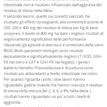
intestinale non è risultato influenzato dall’aggiunta del
residuo di stevia nella dieta.
Il secondo lavoro, quello sui suinetti svezzati, ha
studiato gli effetti conseguenti alla somministrazione di
100, 200 e 400 mg del residuo di stevia per kg di peso
corporeo. Il livello di 400 mg ha dato i migliori risultati di
miglioramento significativo delle performance
riducendo gli episodi di diarrea e il contenuto della siero
MDA. Molti parametri biologici sono risultati
decisamente e significativamente migliori (T-SOD, GSH-
PX nel siero e CAT e GSH-PX nel fegato). I generi
batterici benefici
Prevotellaceae
e
Roseburia
sono
risultati più abbondanti a livello intestinale nel colon.
Per quanto riguarda i polli, i due lavori hanno
riguardato galline ovaiole che hanno ricevuto il residuo
di stevia nella misura del 2, 4, 6, e 8% nella dieta. I
risultati hanno riguardato un po’ a tutti i livelli di
aggiunta: