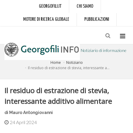
GEORGOFILI.IT
CHI SIAMO
MOTORE DI RICERCA GLOBALE
PUBBLICAZIONI
Notiziario di informazione
Home
Notiziario
a cura dell'Accademia dei Georgofili
Il residuo di estrazione di stevia, interessante a...
Il residuo di estrazione di stevia,
interessante additivo alimentare
di Mauro Antongiovanni
24 April 2024