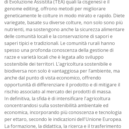
di Evoluzione Assistita (TEA) quali la cisgenesi e il
genome editing, offrono metodi per migliorare
geneticamente le colture in modo mirato e rapido. Diete
variegate, basate su diverse colture, non solo sono più
nutrienti, ma sostengono anche la sicurezza alimentare
delle comunità locali e la conservazione di sapori e
saperi tipici e tradizionali. Le comunità rurali hanno
spesso una profonda conoscenza della gestione di
razze e varietà locali che è legata allo sviluppo
sostenibile dei territori. L’agricoltura sostenibile e
biodiversa non solo è vantaggiosa per l’ambiente, ma
anche dal punto di vista economico, offrendo
opportunità di differenziare il prodotto e di mitigare il
rischio associato al mercato dei prodotti di massa.
In definitiva, la sfida è di intensificare l'agricoltura
concentrandosi sulla sostenibilità ambientale ed
economica, incorporando più conoscenza e tecnologia
per ettaro, secondo le indicazioni dell'Unione Europea.
La formazione, la didattica, la ricerca e il trasferimento