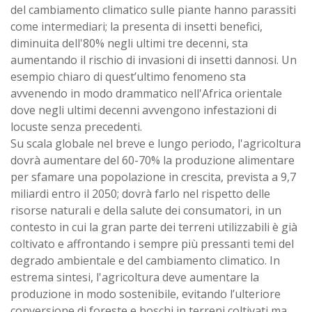
del cambiamento climatico sulle piante hanno parassiti
come intermediari; la presenta di insetti benefici,
diminuita dell'80% negli ultimi tre decenni, sta
aumentando il rischio di invasioni di insetti dannosi. Un
esempio chiaro di quest’ultimo fenomeno sta
avvenendo in modo drammatico nell'Africa orientale
dove negli ultimi decenni avvengono infestazioni di
locuste senza precedenti.
Su scala globale nel breve e lungo periodo, l'agricoltura
dovrà aumentare del 60-70% la produzione alimentare
per sfamare una popolazione in crescita, prevista a 9,7
miliardi entro il 2050; dovrà farlo nel rispetto delle
risorse naturali e della salute dei consumatori, in un
contesto in cui la gran parte dei terreni utilizzabili è già
coltivato e affrontando i sempre più pressanti temi del
degrado ambientale e del cambiamento climatico. In
estrema sintesi, l'agricoltura deve aumentare la
produzione in modo sostenibile, evitando l’ulteriore
conversione di foreste e boschi in terreni coltivati ma