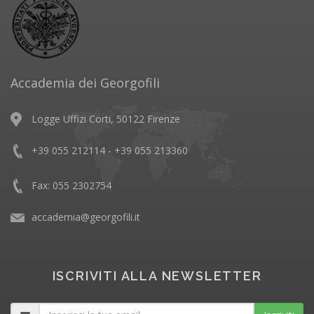
Accademia dei Georgofili
Logge Uffizi Corti, 50122 Firenze
+39 055 212114 - +39 055 213360
Fax: 055 2302754
accademia@georgofili.it
ISCRIVITI ALLA NEWSLETTER