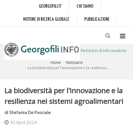
GEORGOFILI.IT
CHI SIAMO
MOTORE DI RICERCA GLOBALE
PUBBLICAZIONI
Notiziario di informazione
Home
Notiziario
a cura dell'Accademia dei Georgofili
La biodiversità per l'innovazione e la resilienza ...
La biodiversità per l'innovazione e la
resilienza nei sistemi agroalimentari
di Stefania De Pascale
10 April 2024