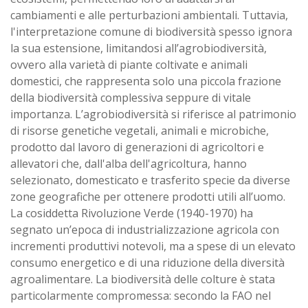
cambiamenti e alle perturbazioni ambientali. Tuttavia,
l'interpretazione comune di biodiversità spesso ignora
la sua estensione, limitandosi all’agrobiodiversità,
ovvero alla varietà di piante coltivate e animali
domestici, che rappresenta solo una piccola frazione
della biodiversità complessiva seppure di vitale
importanza. L’agrobiodiversità si riferisce al patrimonio
di risorse genetiche vegetali, animali e microbiche,
prodotto dal lavoro di generazioni di agricoltori e
allevatori che, dall'alba dell'agricoltura, hanno
selezionato, domesticato e trasferito specie da diverse
zone geografiche per ottenere prodotti utili all’uomo.
La cosiddetta Rivoluzione Verde (1940-1970) ha
segnato un’epoca di industrializzazione agricola con
incrementi produttivi notevoli, ma a spese di un elevato
consumo energetico e di una riduzione della diversità
agroalimentare. La biodiversità delle colture è stata
particolarmente compromessa: secondo la FAO nel