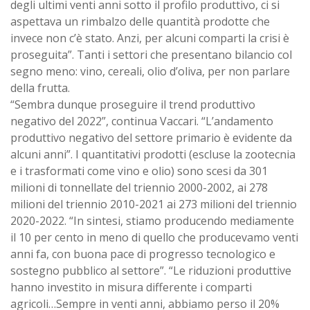
degli ultimi venti anni sotto il profilo produttivo, ci si
aspettava un rimbalzo delle quantità prodotte che
invece non c’è stato. Anzi, per alcuni comparti la crisi è
proseguita”. Tanti i settori che presentano bilancio col
segno meno: vino, cereali, olio d’oliva, per non parlare
della frutta.
“Sembra dunque proseguire il trend produttivo
negativo del 2022”, continua Vaccari. “L’andamento
produttivo negativo del settore primario è evidente da
alcuni anni”. I quantitativi prodotti (escluse la zootecnia
e i trasformati come vino e olio) sono scesi da 301
milioni di tonnellate del triennio 2000-2002, ai 278
milioni del triennio 2010-2021 ai 273 milioni del triennio
2020-2022. “In sintesi, stiamo producendo mediamente
il 10 per cento in meno di quello che producevamo venti
anni fa, con buona pace di progresso tecnologico e
sostegno pubblico al settore”. “Le riduzioni produttive
hanno investito in misura differente i comparti
agricoli…Sempre in venti anni, abbiamo perso il 20%