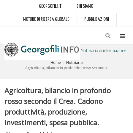
GEORGOFILI.IT
CHI SIAMO
MOTORE DI RICERCA GLOBALE
PUBBLICAZIONI
Notiziario di informazione
Home
Notiziario
a cura dell'Accademia dei Georgofili
Agricoltura, bilancio in profondo rosso secondo il...
Agricoltura, bilancio in profondo
rosso secondo il Crea. Cadono
produttività, produzione,
investimenti, spesa pubblica.