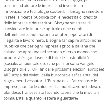
tornare ad aiutare le imprese ad investire in
innovazione e tecnologie sostenibili. Bisogna rimettere
in rete la ricerca pubblica con le necessità di crescita
delle imprese e dei territori. Bisogna smettere di
considerare le imprese agricole come nemici
dell’ambiente, inquinatori, truffatori, operatori di
illegalità e lavoro nero. Bisogna far capire all’opinione
pubblica che per ogni impresa agricola italiana che
chiude, ne apre una nel secondo o terzo mondo che
produrrà fregandosene di tutte le ‘sostenibilità’
(sociale, ambientale ecc.) che per noi sono vangelo.
Bisogna dire STOP (fin dalle prossime elezioni europee)
all’Europa dei divieti, della burocrazia asfissiante, dei
regolamenti vessatori. L’Europa deve far crescere le
imprese, non farle chiudere. La mobilitazione tedesca,
olandese, francese sta facendo capire che la misura è
colma. L’Italia quanto resterà a guardare?