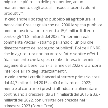
migliore e più rosea delle prospettive, ad un
mantenimento degli attuali, insoddisfacenti volumi
produttivi”.
In calo anche il sostegno pubblico all’agricoltura: la
banca dati Crea segnala che nel 2000 la spesa pubblica
ammontava in valori correnti a 15,6 miliardi di euro
contro gli 11,8 miliardi del 2022. “In termini reali –
commenta Vaccari - stiamo parlando di un più che
dimezzamento del sostegno pubblico!”. Poi c’è il PNRR
che in agricoltura non ha ancora fatto sentire effetti
“dal momento che la spesa reale – intesa in termini di
pagamenti ai beneficiari - alla fine del 2022 era ancora
inferiore all’1% degli stanziamenti”.
In calo anche i crediti bancari al settore primario scesi
dai 44,3 miliardi del 2015 ai 40,4 miliardi del 2022;
mentre al contrario i prestiti all’industria alimentare
continuano a crescere (da 31,4 miliardi del 2015 a 33,7
miliardi del 2022, con un’ulteriore crescita nel 1
trimestre 2023 (Fonte Crea).