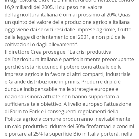
i 6,9 miliardi del 2005, il cui peso nel valore
dell’agricoltura italiana è ormai prossimo al 20%. Quasi
un quinto del valore della produzione agricola italiana
oggi viene dai servizi resi dalle imprese agricole, frutto
della legge di orientamento del 2001, e non più dalle
coltivazioni o dagli allevamenti”.
Il direttore Crea prosegue: “La crisi produttiva
dell’agricoltura italiana è particolarmente preoccupante
perché si sta riducendo il potere contrattuale delle
imprese agricole in favore di altri comparti, industriale
e Grande distribuzione in primis. Produrre di più è
dunque indispensabile ma le strategie europee e
nazionali sinora attuate non hanno supportato a
sufficienza tale obiettivo. A livello europeo l’attuazione
di Farm to Fork e i conseguenti regolamenti della
Politica agricola comune produrranno inevitabilmente
un calo produttivo: ridurre del 50% fitofarmaci e concimi
e portare al 25% la superficie Bio in Italia porterà, nella