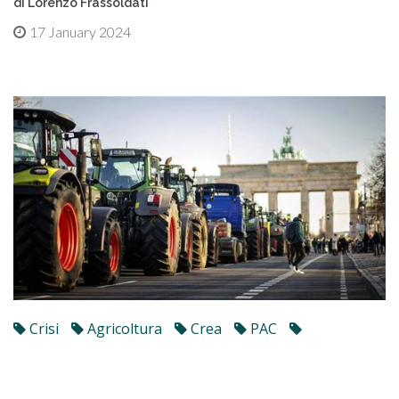
di Lorenzo Frassoldati *
17 January 2024
Crisi
Agricoltura
Crea
PAC