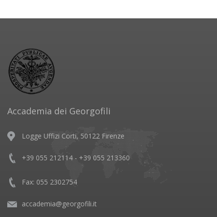
Accademia dei Georgofili
Logge Uffizi Corti, 50122 Firenze
+39 055 212114 - +39 055 213360
Fax: 055 2302754
accademia@georgofili.it