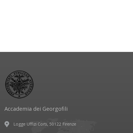
Accademia dei Georgofili
Logge Uffizi Corti, 50122 Firenze