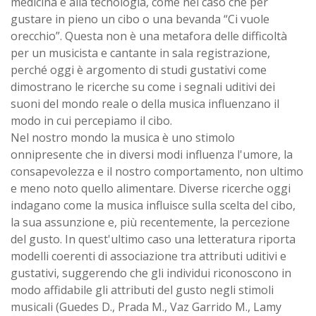
medicina e alla tecnologia, come nel caso che per
gustare in pieno un cibo o una bevanda “Ci vuole
orecchio”. Questa non è una metafora delle difficoltà
per un musicista e cantante in sala registrazione,
perché oggi è argomento di studi gustativi come
dimostrano le ricerche su come i segnali uditivi dei
suoni del mondo reale o della musica influenzano il
modo in cui percepiamo il cibo.
Nel nostro mondo la musica è uno stimolo
onnipresente che in diversi modi influenza l'umore, la
consapevolezza e il nostro comportamento, non ultimo
e meno noto quello alimentare. Diverse ricerche oggi
indagano come la musica influisce sulla scelta del cibo,
la sua assunzione e, più recentemente, la percezione
del gusto. In quest'ultimo caso una letteratura riporta
modelli coerenti di associazione tra attributi uditivi e
gustativi, suggerendo che gli individui riconoscono in
modo affidabile gli attributi del gusto negli stimoli
musicali (Guedes D., Prada M., Vaz Garrido M., Lamy