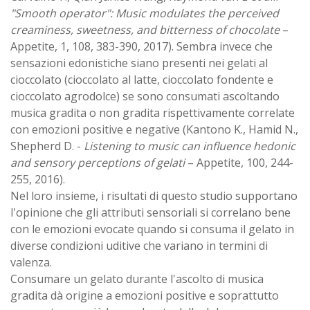
"Smooth operator": Music modulates the perceived
creaminess, sweetness, and bitterness of chocolate
–
Appetite, 1, 108, 383-390, 2017). Sembra invece che
sensazioni edonistiche siano presenti nei gelati al
cioccolato (cioccolato al latte, cioccolato fondente e
cioccolato agrodolce) se sono consumati ascoltando
musica gradita o non gradita rispettivamente correlate
con emozioni positive e negative (Kantono K., Hamid N.,
Shepherd D. -
Listening to music can influence hedonic
and sensory perceptions of gelati
– Appetite, 100, 244-
255, 2016).
Nel loro insieme, i risultati di questo studio supportano
l'opinione che gli attributi sensoriali si correlano bene
con le emozioni evocate quando si consuma il gelato in
diverse condizioni uditive che variano in termini di
valenza.
Consumare un gelato durante l'ascolto di musica
gradita dà origine a emozioni positive e soprattutto