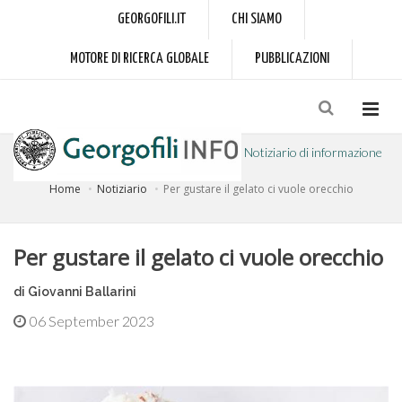
GEORGOFILI.IT
CHI SIAMO
MOTORE DI RICERCA GLOBALE
PUBBLICAZIONI
Notiziario di informazione
Home
Notiziario
Per gustare il gelato ci vuole orecchio
a cura dell'Accademia dei Georgofili
Per gustare il gelato ci vuole orecchio
di Giovanni Ballarini
06 September 2023