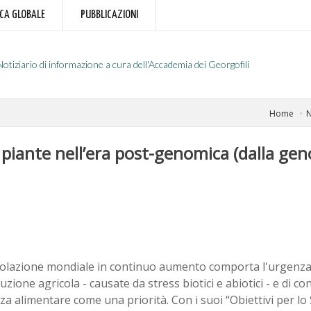
RCA GLOBALE
PUBBLICAZIONI
Notiziario di informazione a cura dell'Accademia dei Georgofili
Home
N
 piante nell’era post-genomica (dalla gen
olazione mondiale in continuo aumento comporta l'urgenza d
uzione agricola - causate da stress biotici e abiotici - e di co
za alimentare come una priorità. Con i suoi “Obiettivi per lo