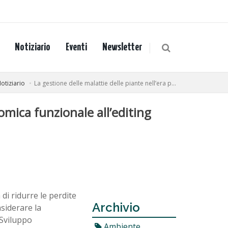
Notiziario
Eventi
Newsletter
otiziario
La gestione delle malattie delle piante nell’era p...
omica funzionale all’editing
i ridurre le perdite
Archivio
nsiderare la
 Sviluppo
Ambiente