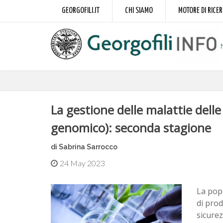
GEORGOFILI.IT
CHI SIAMO
MOTORE DI RICE
La gestione delle malattie delle
genomico): seconda stagione
di Sabrina Sarrocco
24 May 2023
La pop
di prod
sicurez