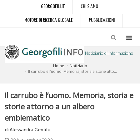
GEORGOFILI.IT
CHI SIAMO
MOTORE DI RICERCA GLOBALE
PUBBLICAZIONI
Notiziario di informazione
Home
Notiziario
a cura dell'Accademia dei Georgofili
Il carrubo è l’uomo. Memoria, storia e storie atto...
Il carrubo è l’uomo. Memoria, storia e
storie attorno a un albero
emblematico
di Alessandra Gentile
30 November 2022