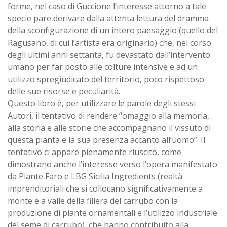
forme, nel caso di Guccione l’interesse attorno a tale
specie pare derivare dalla attenta lettura del dramma
della sconfigurazione di un intero paesaggio (quello del
Ragusano, di cui l’artista era originario) che, nel corso
degli ultimi anni settanta, fu devastato dall’intervento
umano per far posto alle colture intensive e ad un
utilizzo spregiudicato del territorio, poco rispettoso
delle sue risorse e peculiarità.
Questo libro è, per utilizzare le parole degli stessi
Autori, il tentativo di rendere “omaggio alla memoria,
alla storia e alle storie che accompagnano il vissuto di
questa pianta e la sua presenza accanto all’uomo”. Il
tentativo ci appare pienamente riuscito, come
dimostrano anche l’interesse verso l’opera manifestato
da Piante Faro e LBG Sicilia Ingredients (realtà
imprenditoriali che si collocano significativamente a
monte e a valle della filiera del carrubo con la
produzione di piante ornamentali e l’utilizzo industriale
del seme di carrubo), che hanno contribuito alla