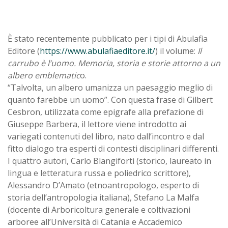
È stato recentemente pubblicato per i tipi di Abulafia
Editore (
https://www.abulafiaeditore.it/
) il volume:
Il
carrubo è l’uomo. Memoria, storia e storie attorno a un
albero emblematic
o.
“Talvolta, un albero umanizza un paesaggio meglio di
quanto farebbe un uomo”. Con questa frase di Gilbert
Cesbron, utilizzata come epigrafe alla prefazione di
Giuseppe Barbera, il lettore viene introdotto ai
variegati contenuti del libro, nato dall’incontro e dal
fitto dialogo tra esperti di contesti disciplinari differenti.
I quattro autori, Carlo Blangiforti (storico, laureato in
lingua e letteratura russa e poliedrico scrittore),
Alessandro D’Amato (etnoantropologo, esperto di
storia dell’antropologia italiana), Stefano La Malfa
(docente di Arboricoltura generale e coltivazioni
arboree all’Università di Catania e Accademico