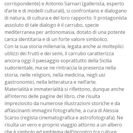
corrispondente) e Antonio Sarnari (gallerista, esperto
d’arte e di modelli culturali), si confrontano e dialogano
di natura, di cultura e del loro rapporto. Il protagonista
assoluto di tale dialogo è il carrubo, specie
mediterranea per antonomasia, dotato di una potente
carica identitaria e di un forte valore simbolico.
Con la sua storia millenaria, legata anche ai molteplici
utilizzi dei frutti e dei semi, il carrubo caratterizza
ancora oggi il paesaggio soprattutto della Sicilia
sudorientale, ma se ne rintraccia la presenza nella
storia, nelle religioni, nella medicina, negli usi
gastronomici, nella letteratura e nell’arte.
Materialità e immaterialità si riflettono, dunque anche
all’interno delle pagine del libro, che risulta
impreziosito da numerose illustrazioni storiche e da
affascinanti immagini fotografiche, a cura di Alessia
Scarso (regista cinematografica e astrofotografa). Ne
risulta un vero e proprio viaggio attorno a un albero
che è simbolo ed emblema dell’incontro tra culture,