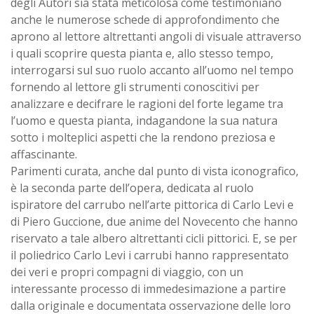
degli Autori sia stata meticolosa come testimoniano
anche le numerose schede di approfondimento che
aprono al lettore altrettanti angoli di visuale attraverso
i quali scoprire questa pianta e, allo stesso tempo,
interrogarsi sul suo ruolo accanto all’uomo nel tempo
fornendo al lettore gli strumenti conoscitivi per
analizzare e decifrare le ragioni del forte legame tra
l’uomo e questa pianta, indagandone la sua natura
sotto i molteplici aspetti che la rendono preziosa e
affascinante.
Parimenti curata, anche dal punto di vista iconografico,
è la seconda parte dell’opera, dedicata al ruolo
ispiratore del carrubo nell’arte pittorica di Carlo Levi e
di Piero Guccione, due anime del Novecento che hanno
riservato a tale albero altrettanti cicli pittorici. E, se per
il poliedrico Carlo Levi i carrubi hanno rappresentato
dei veri e propri compagni di viaggio, con un
interessante processo di immedesimazione a partire
dalla originale e documentata osservazione delle loro