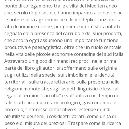
ponte di collegamento tra le civiltà del Mediterraneo
che, secolo dopo secolo, hanno imparato a conoscerne
le potenzialità agronomiche e le molteplici funzioni. La
vita di uomini e donne, per generazioni, è stata infatti
segnata dalla presenza del carrubo e dei suoi prodotti,
che ancora oggi assumono una importante funzione
produttiva e paesaggistica, oltre che un ruolo centrale
nella vita delle piccole economie contadine del sud Italia.
Attraverso un gioco di rimandi reciproci, nella prima
parte del libro gli autori si soffermano sulle origini e
sugli utilizzi della specie, sui simbolismi e le identità
territoriali, sulle tracce letterarie, sulla presenza nelle
religioni monoteiste; sugli aspetti linguistici e lessicali
legati al termine “carruba” e sull’utilizzo nel tempo di
tale frutto in ambito farmacologico, gastronomico e
non solo; l’interesse conoscitivo si estende quindi
all’utilizzo dei semi, i cosiddetti ‘carati’, come unità di
peso e di misura dei preziosi. Traspare come la ricerca