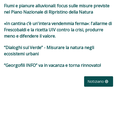
Fiumi e pianure alluvionali: focus sulle misure previste
nel Piano Nazionale di Ripristino della Natura
«In cantina c’è un'intera vendemmia ferma»: l'allarme di
Frescobaldi e la ricetta UIV contro la crisi, produrre
meno e difendere il valore.
“Dialoghi sul Verde” - Misurare la natura negli
ecosistemi urbani
“Georgofili INFO” va in vacanza e torna rinnovato!
Notiziario