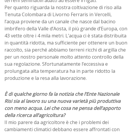
terreni seminativi adatti ad essere irrigati.
Per quanto riguarda la nostra coltivazione di riso alla
Tenuta Colombara di Livorno Ferraris in Vercelli,
l’acqua proviene da un canale che nasce dal bacino
imbrifero della Valle d’Aosta, il più grande d’Europa, con
43 vette oltre i 4 mila metri. L’acqua ci è stata distribuita
in quantità ridotta, ma sufficiente per ottenere un buon
raccolto, sia perché abbiamo terreni ricchi di argilla che
per un nostro personale molto attento controllo della
sua regolazione. Sfortunatamente l’eccessiva e
prolungata alta temperatura ha in parte ridotto la
produzione e la resa alla lavorazione.
È di qualche giorno fa la notizia che l’Ente Nazionale
Risi sia al lavoro su una nuova varietà più produttiva
con meno acqua. Lei che cosa ne pensa dell’apporto
della ricerca all’agricoltura?
Il mio parere da agricoltore è che i problemi dei
cambiamenti climatici debbano essere affrontati con