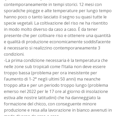
contemporaneamente in tempi storici. 12 mesi con
sporadiche piogge e alte temperature per lungo tempo
hanno poco o tanto lasciato il segno su quasi tutte le
specie vegetali. La coltivazione del riso ne ha risentito
in modo molto diverso da caso a caso. È da tener
presente che per coltivare riso e ottenere una quantità
e qualità di produzione economicamente soddisfacente
è necessario si realizzino contemporaneamente 3
condizioni.
-La prima condizione necessaria è la temperatura che
nelle zone sub tropicali come l’Italia non deve essere
troppo bassa (problema per ora inesistente per
l’aumento di 1-2° negli ultimi 50 anni) ma neanche
troppo alta e per un periodo troppo lungo (problema
emerso nel 2022 per le 17 ore al giorno di insolazione
estiva alle nostre latitudini) che ha danneggiato la
formazione del chicco, con conseguente minore
produzione e resa alla lavorazione in bianco avvenuti in