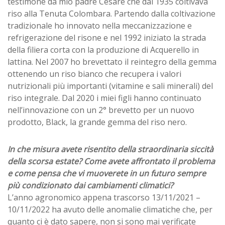
testimone da mio padre Cesare che dal 1935 coltivava
riso alla Tenuta Colombara. Partendo dalla coltivazione
tradizionale ho innovato nella meccanizzazione e
refrigerazione del risone e nel 1992 iniziato la strada
della filiera corta con la produzione di Acquerello in
lattina. Nel 2007 ho brevettato il reintegro della gemma
ottenendo un riso bianco che recupera i valori
nutrizionali più importanti (vitamine e sali minerali) del
riso integrale. Dal 2020 i miei figli hanno continuato
nell’innovazione con un 2° brevetto per un nuovo
prodotto, Black, la grande gemma del riso nero.
In che misura avete risentito della straordinaria siccità
della scorsa estate? Come avete affrontato il problema
e come pensa che vi muoverete in un futuro sempre
più condizionato dai cambiamenti climatici?
L’anno agronomico appena trascorso 13/11/2021 –
10/11/2022 ha avuto delle anomalie climatiche che, per
quanto ci è dato sapere, non si sono mai verificate