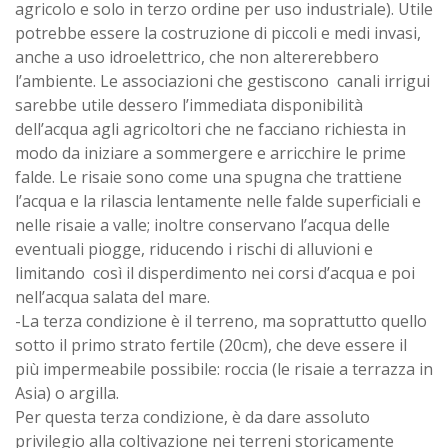
agricolo e solo in terzo ordine per uso industriale). Utile
potrebbe essere la costruzione di piccoli e medi invasi,
anche a uso idroelettrico, che non altererebbero
l’ambiente. Le associazioni che gestiscono canali irrigui
sarebbe utile dessero l’immediata disponibilità
dell’acqua agli agricoltori che ne facciano richiesta in
modo da iniziare a sommergere e arricchire le prime
falde. Le risaie sono come una spugna che trattiene
l’acqua e la rilascia lentamente nelle falde superficiali e
nelle risaie a valle; inoltre conservano l’acqua delle
eventuali piogge, riducendo i rischi di alluvioni e
limitando così il disperdimento nei corsi d’acqua e poi
nell’acqua salata del mare.
-La terza condizione è il terreno, ma soprattutto quello
sotto il primo strato fertile (20cm), che deve essere il
più impermeabile possibile: roccia (le risaie a terrazza in
Asia) o argilla.
Per questa terza condizione, è da dare assoluto
privilegio alla coltivazione nei terreni storicamente