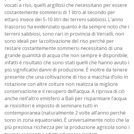
vocati a riso, quelli argillosi che necessitano per essere
costantemente sommersi di 1 litro al secondo per
ettaro invece dei 5-10 litri dei terreni sabbiosi. L’anno
trascorso ha evidenziato quanto è da sempre noto che i
terreni sabbiosi, sono rari in provincia di Vercelli, non
sono ideali per la coltivazione del riso perché per
restare costantemente sommersi necessitano di una
grande quantità di acqua che non sempre è disponibile;
infatti è risultato che sono stati quelli che hanno avuto i
più significativi danni di produzione. È inoltre da tenere
presente che una coltivazione di riso a macchia d’olio in
rotazione con altre colture non realizza la migliore
conservazione e il recupero dell’acqua. A riprova di ciò
anche nell’altro emisfero a Bali per risparmiare l’acqua
ai risicoltori è imposto di seminare tutti in
contemporanea (naturalmente 2 volte all’anno perché
sono in zona equatoriale). È universalmente noto che la
più preziosa ricchezza per la produzione agricola sono i