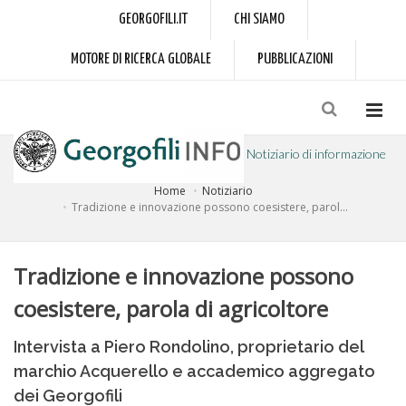
GEORGOFILI.IT
CHI SIAMO
MOTORE DI RICERCA GLOBALE
PUBBLICAZIONI
Notiziario di informazione
Home
Notiziario
a cura dell'Accademia dei Georgofili
Tradizione e innovazione possono coesistere, parol...
Tradizione e innovazione possono
coesistere, parola di agricoltore
Intervista a Piero Rondolino, proprietario del
marchio Acquerello e accademico aggregato
dei Georgofili