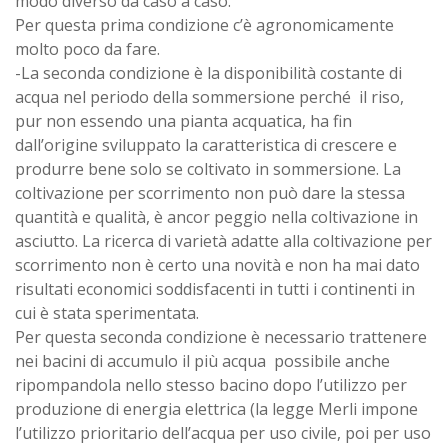
modo diverso da caso a caso.
Per questa prima condizione c’è agronomicamente
molto poco da fare.
-La seconda condizione è la disponibilità costante di
acqua nel periodo della sommersione perché il riso,
pur non essendo una pianta acquatica, ha fin
dall’origine sviluppato la caratteristica di crescere e
produrre bene solo se coltivato in sommersione. La
coltivazione per scorrimento non può dare la stessa
quantità e qualità, è ancor peggio nella coltivazione in
asciutto. La ricerca di varietà adatte alla coltivazione per
scorrimento non è certo una novità e non ha mai dato
risultati economici soddisfacenti in tutti i continenti in
cui è stata sperimentata.
Per questa seconda condizione è necessario trattenere
nei bacini di accumulo il più acqua possibile anche
ripompandola nello stesso bacino dopo l’utilizzo per
produzione di energia elettrica (la legge Merli impone
l’utilizzo prioritario dell’acqua per uso civile, poi per uso