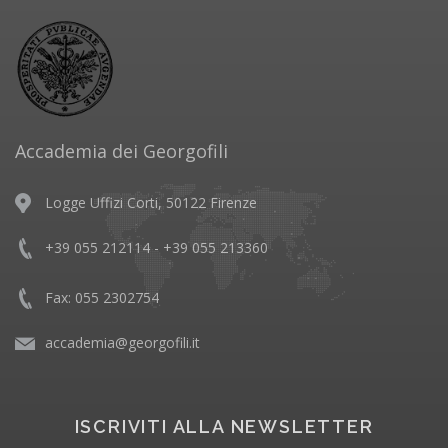
Accademia dei Georgofili
Logge Uffizi Corti, 50122 Firenze
+39 055 212114 - +39 055 213360
Fax: 055 2302754
accademia@georgofili.it
ISCRIVITI ALLA NEWSLETTER