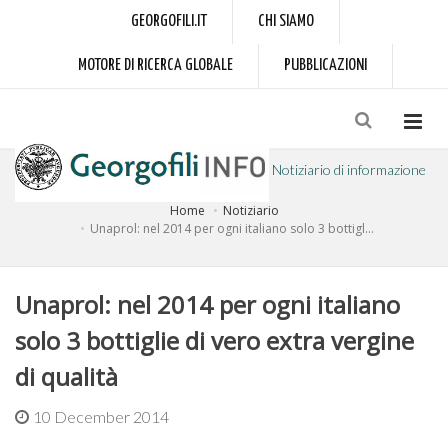
GEORGOFILI.IT
CHI SIAMO
MOTORE DI RICERCA GLOBALE
PUBBLICAZIONI
Notiziario di informazione
Home
Notiziario
a cura dell'Accademia dei Georgofili
Unaprol: nel 2014 per ogni italiano solo 3 bottigl...
Unaprol: nel 2014 per ogni italiano
solo 3 bottiglie di vero extra vergine
di qualità
10 December 2014