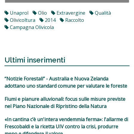
Unaprol
Olio
Extravergine
Qualità
Olivicoltura
2014
Raccolto
Campagna Olivicola
Ultimi inserimenti
“Notizie Forestali” - Australia e Nuova Zelanda
adottano uno standard comune per valutare le foreste
Fiumi e pianure alluvionali: focus sulle misure previste
nel Piano Nazionale di Ripristino della Natura
«In cantina c’è un'intera vendemmia ferma»: l'allarme di
Frescobaldi e la ricetta UIV contro la crisi, produrre
meno e difendere il valore.