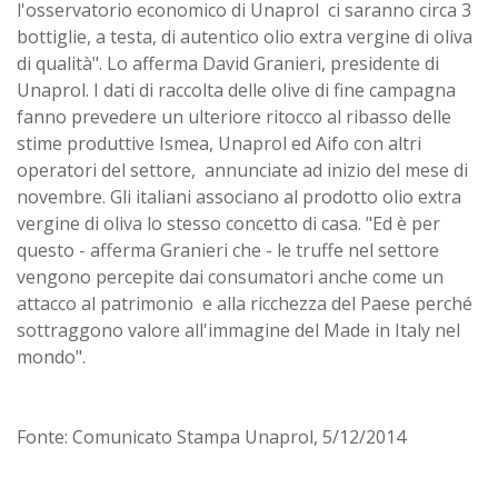
l'osservatorio economico di Unaprol ci saranno circa 3
bottiglie, a testa, di autentico olio extra vergine di oliva
di qualità". Lo afferma David Granieri, presidente di
Unaprol. I dati di raccolta delle olive di fine campagna
fanno prevedere un ulteriore ritocco al ribasso delle
stime produttive Ismea, Unaprol ed Aifo con altri
operatori del settore, annunciate ad inizio del mese di
novembre. Gli italiani associano al prodotto olio extra
vergine di oliva lo stesso concetto di casa. "Ed è per
questo - afferma Granieri che - le truffe nel settore
vengono percepite dai consumatori anche come un
attacco al patrimonio e alla ricchezza del Paese perché
sottraggono valore all'immagine del Made in Italy nel
mondo".
Fonte: Comunicato Stampa Unaprol, 5/12/2014