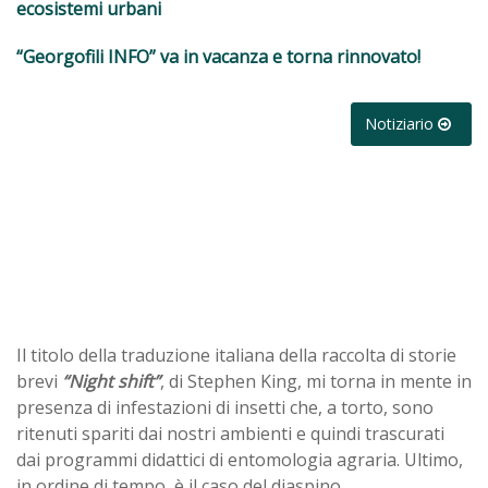
ecosistemi urbani
“Georgofili INFO” va in vacanza e torna rinnovato!
Notiziario
Il titolo della traduzione italiana della raccolta di storie
brevi
“Night shift”
, di Stephen King, mi torna in mente in
presenza di infestazioni di insetti che, a torto, sono
ritenuti spariti dai nostri ambienti e quindi trascurati
dai programmi didattici di entomologia agraria. Ultimo,
in ordine di tempo, è il caso del diaspino