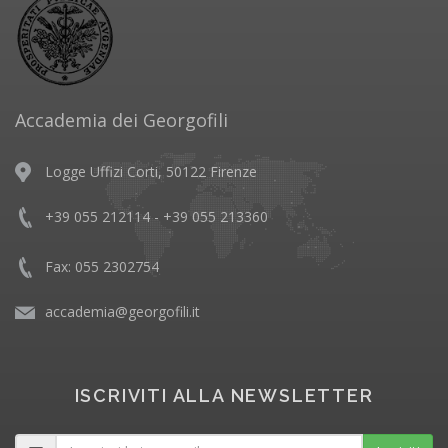
Accademia dei Georgofili
Logge Uffizi Corti, 50122 Firenze
+39 055 212114 - +39 055 213360
Fax: 055 2302754
accademia@georgofili.it
ISCRIVITI ALLA NEWSLETTER