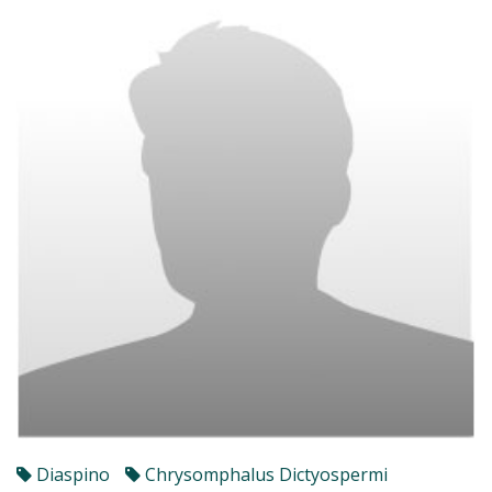
Diaspino
Chrysomphalus Dictyospermi