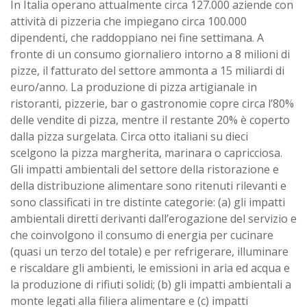
In Italia operano attualmente circa 127.000 aziende con
attività di pizzeria che impiegano circa 100.000
dipendenti, che raddoppiano nei fine settimana. A
fronte di un consumo giornaliero intorno a 8 milioni di
pizze, il fatturato del settore ammonta a 15 miliardi di
euro/anno. La produzione di pizza artigianale in
ristoranti, pizzerie, bar o gastronomie copre circa l’80%
delle vendite di pizza, mentre il restante 20% è coperto
dalla pizza surgelata. Circa otto italiani su dieci
scelgono la pizza margherita, marinara o capricciosa.
Gli impatti ambientali del settore della ristorazione e
della distribuzione alimentare sono ritenuti rilevanti e
sono classificati in tre distinte categorie: (a) gli impatti
ambientali diretti derivanti dall’erogazione del servizio e
che coinvolgono il consumo di energia per cucinare
(quasi un terzo del totale) e per refrigerare, illuminare
e riscaldare gli ambienti, le emissioni in aria ed acqua e
la produzione di rifiuti solidi; (b) gli impatti ambientali a
monte legati alla filiera alimentare e (c) impatti