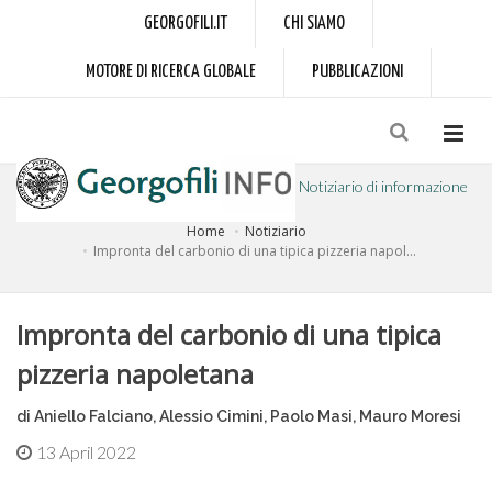
GEORGOFILI.IT
CHI SIAMO
MOTORE DI RICERCA GLOBALE
PUBBLICAZIONI
Notiziario di informazione
Home
Notiziario
a cura dell'Accademia dei Georgofili
Impronta del carbonio di una tipica pizzeria napol...
Impronta del carbonio di una tipica
pizzeria napoletana
di Aniello Falciano, Alessio Cimini, Paolo Masi, Mauro Moresi
13 April 2022