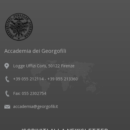
Accademia dei Georgofili
Logge Uffizi Corti, 50122 Firenze
+39 055 212114 - +39 055 213360
Fax: 055 2302754
accademia@georgofili.it