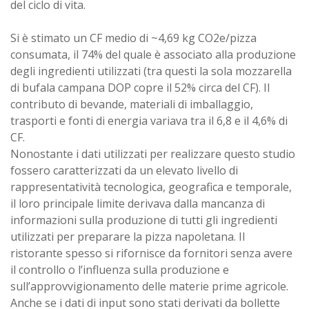
del ciclo di vita.
Si è stimato un CF medio di ~4,69 kg CO2e/pizza
consumata, il 74% del quale è associato alla produzione
degli ingredienti utilizzati (tra questi la sola mozzarella
di bufala campana DOP copre il 52% circa del CF). Il
contributo di bevande, materiali di imballaggio,
trasporti e fonti di energia variava tra il 6,8 e il 4,6% di
CF.
Nonostante i dati utilizzati per realizzare questo studio
fossero caratterizzati da un elevato livello di
rappresentatività tecnologica, geografica e temporale,
il loro principale limite derivava dalla mancanza di
informazioni sulla produzione di tutti gli ingredienti
utilizzati per preparare la pizza napoletana. Il
ristorante spesso si rifornisce da fornitori senza avere
il controllo o l’influenza sulla produzione e
sull’approvvigionamento delle materie prime agricole.
Anche se i dati di input sono stati derivati ​​da bollette