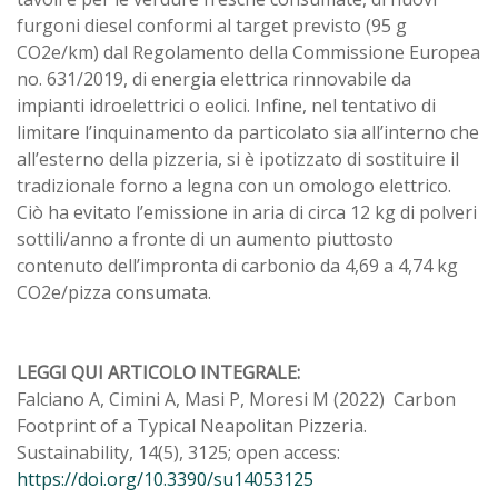
furgoni diesel conformi al target previsto (95 g
CO2e/km) dal Regolamento della Commissione Europea
no. 631/2019, di energia elettrica rinnovabile da
impianti idroelettrici o eolici. Infine, nel tentativo di
limitare l’inquinamento da particolato sia all’interno che
all’esterno della pizzeria, si è ipotizzato di sostituire il
tradizionale forno a legna con un omologo elettrico.
Ciò ha evitato l’emissione in aria di circa 12 kg di polveri
sottili/anno a fronte di un aumento piuttosto
contenuto dell’impronta di carbonio da 4,69 a 4,74 kg
CO2e/pizza consumata.
LEGGI QUI ARTICOLO INTEGRALE:
Falciano A, Cimini A, Masi P, Moresi M (2022) Carbon
Footprint of a Typical Neapolitan Pizzeria.
Sustainability, 14(5), 3125; open access:
https://doi.org/10.3390/su14053125