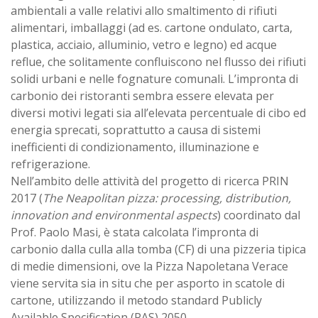
ambientali a valle relativi allo smaltimento di rifiuti
alimentari, imballaggi (ad es. cartone ondulato, carta,
plastica, acciaio, alluminio, vetro e legno) ed acque
reflue, che solitamente confluiscono nel flusso dei rifiuti
solidi urbani e nelle fognature comunali. L’impronta di
carbonio dei ristoranti sembra essere elevata per
diversi motivi legati sia all’elevata percentuale di cibo ed
energia sprecati, soprattutto a causa di sistemi
inefficienti di condizionamento, illuminazione e
refrigerazione.
Nell’ambito delle attività del progetto di ricerca PRIN
2017 (
The Neapolitan pizza: processing, distribution,
innovation and environmental aspects
) coordinato dal
Prof. Paolo Masi, è stata calcolata l’impronta di
carbonio dalla culla alla tomba (CF) di una pizzeria tipica
di medie dimensioni, ove la Pizza Napoletana Verace
viene servita sia in situ che per asporto in scatole di
cartone, utilizzando il metodo standard Publicly
Available Specification (PAS) 2050.