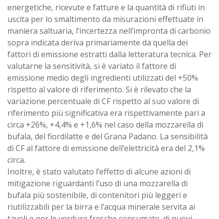
energetiche, ricevute e fatture e la quantità di rifiuti in
uscita per lo smaltimento da misurazioni effettuate in
maniera saltuaria, l’incertezza nell’impronta di carbonio
sopra indicata deriva primariamente da quella dei
fattori di emissione estratti dalla letteratura tecnica. Per
valutarne la sensitività, si è variato il fattore di
emissione medio degli ingredienti utilizzati del +50%
rispetto al valore di riferimento. Si è rilevato che la
variazione percentuale di CF rispetto al suo valore di
riferimento più significativa era rispettivamente pari a
circa +26%, +4,4% e +1,6% nel caso della mozzarella di
bufala, del fiordilatte e del Grana Padano. La sensibilità
di CF al fattore di emissione dell’elettricità era del 2,1%
circa.
Inoltre, è stato valutato l’effetto di alcune azioni di
mitigazione riguardanti l’uso di una mozzarella di
bufala più sostenibile, di contenitori più leggeri e
riutilizzabili per la birra e l’acqua minerale servita ai
tavoli e per le verdure fresche consumate, di nuovi