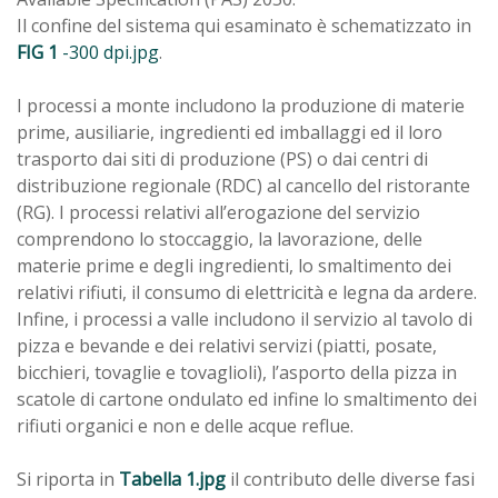
Il confine del sistema qui esaminato è schematizzato in
FIG 1
-300 dpi.jpg
.
I processi a monte includono la produzione di materie
prime, ausiliarie, ingredienti ed imballaggi ed il loro
trasporto dai siti di produzione (PS) o dai centri di
distribuzione regionale (RDC) al cancello del ristorante
(RG). I processi relativi all’erogazione del servizio
comprendono lo stoccaggio, la lavorazione, delle
materie prime e degli ingredienti, lo smaltimento dei
relativi rifiuti, il consumo di elettricità e legna da ardere.
Infine, i processi a valle includono il servizio al tavolo di
pizza e bevande e dei relativi servizi (piatti, posate,
bicchieri, tovaglie e tovaglioli), l’asporto della pizza in
scatole di cartone ondulato ed infine lo smaltimento dei
rifiuti organici e non e delle acque reflue.
Si riporta in
Tabella 1.jpg
il contributo delle diverse fasi