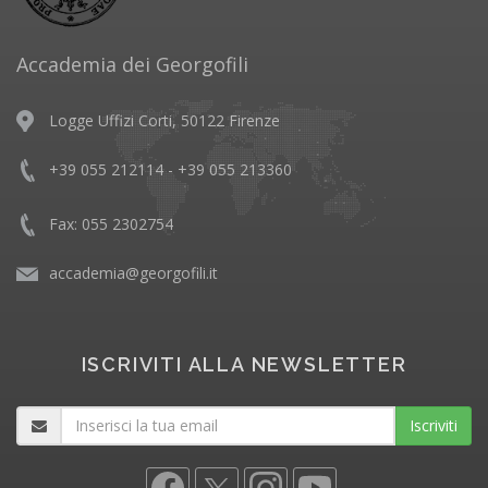
Accademia dei Georgofili
Logge Uffizi Corti, 50122 Firenze
+39 055 212114 - +39 055 213360
Fax: 055 2302754
accademia@georgofili.it
ISCRIVITI ALLA NEWSLETTER
Iscriviti