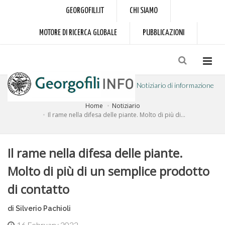
GEORGOFILI.IT
CHI SIAMO
MOTORE DI RICERCA GLOBALE
PUBBLICAZIONI
Notiziario di informazione
Home
Notiziario
a cura dell'Accademia dei Georgofili
Il rame nella difesa delle piante. Molto di più di...
Il rame nella difesa delle piante.
Molto di più di un semplice prodotto
di contatto
di Silverio Pachioli
16 February 2022