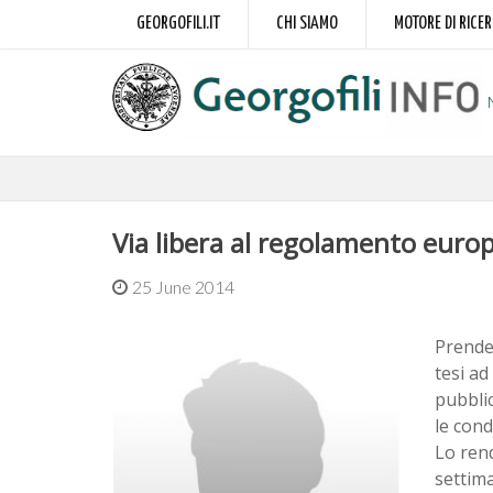
GEORGOFILI.IT
CHI SIAMO
MOTORE DI RICE
Via libera al regolamento euro
25 June 2014
Prende 
tesi ad
pubbli
le cond
Lo rend
settim