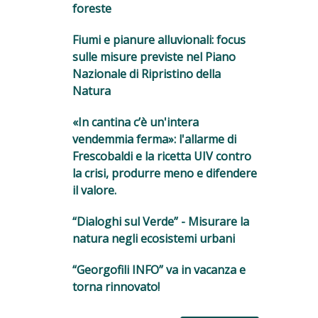
foreste
Fiumi e pianure alluvionali: focus
sulle misure previste nel Piano
Nazionale di Ripristino della
Natura
«In cantina c’è un'intera
vendemmia ferma»: l'allarme di
Frescobaldi e la ricetta UIV contro
la crisi, produrre meno e difendere
il valore.
“Dialoghi sul Verde” - Misurare la
natura negli ecosistemi urbani
“Georgofili INFO” va in vacanza e
torna rinnovato!