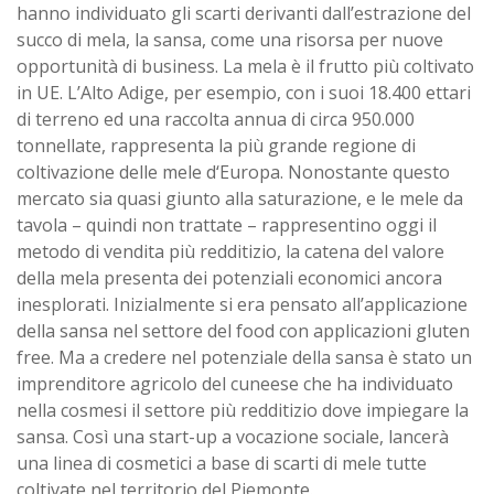
hanno individuato gli scarti derivanti dall’estrazione del
succo di mela, la sansa, come una risorsa per nuove
opportunità di business. La mela è il frutto più coltivato
in UE. L’Alto Adige, per esempio, con i suoi 18.400 ettari
di terreno ed una raccolta annua di circa 950.000
tonnellate, rappresenta la più grande regione di
coltivazione delle mele d‘Europa. Nonostante questo
mercato sia quasi giunto alla saturazione, e le mele da
tavola – quindi non trattate – rappresentino oggi il
metodo di vendita più redditizio, la catena del valore
della mela presenta dei potenziali economici ancora
inesplorati. Inizialmente si era pensato all’applicazione
della sansa nel settore del food con applicazioni gluten
free. Ma a credere nel potenziale della sansa è stato un
imprenditore agricolo del cuneese che ha individuato
nella cosmesi il settore più redditizio dove impiegare la
sansa. Così una start-up a vocazione sociale, lancerà
una linea di cosmetici a base di scarti di mele tutte
coltivate nel territorio del Piemonte.