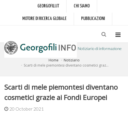
GEORGOFILI.IT
CHI SIAMO
MOTORE DI RICERCA GLOBALE
PUBBLICAZIONI
Notiziario di informazione
Home
Notiziario
a cura dell'Accademia dei Georgofili
Scarti di mele piemontesi diventano cosmetici graz...
Scarti di mele piemontesi diventano
cosmetici grazie ai Fondi Europei
20 October 2021