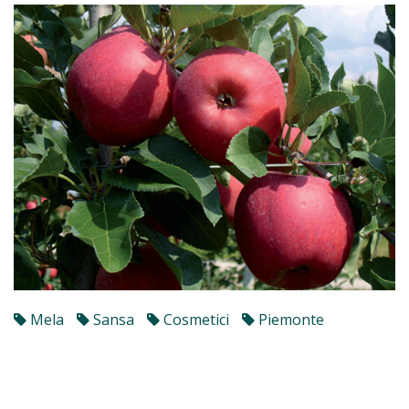
Mela
Sansa
Cosmetici
Piemonte