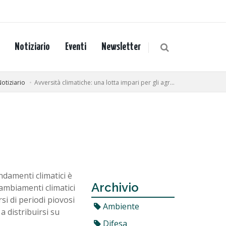
Notiziario
Eventi
Newsletter
otiziario
Avversità climatiche: una lotta impari per gli agr...
ndamenti climatici è
Archivio
ambiamenti climatici
si di periodi piovosi
Ambiente
a distribuirsi su
Difesa