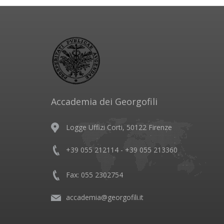
Accademia dei Georgofili
Logge Uffizi Corti, 50122 Firenze
+39 055 212114 - +39 055 213360
Fax: 055 2302754
accademia@georgofili.it