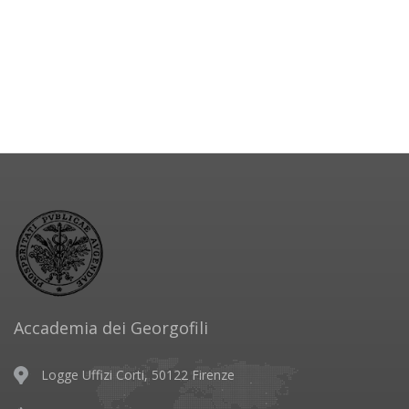
Accademia dei Georgofili
Logge Uffizi Corti, 50122 Firenze