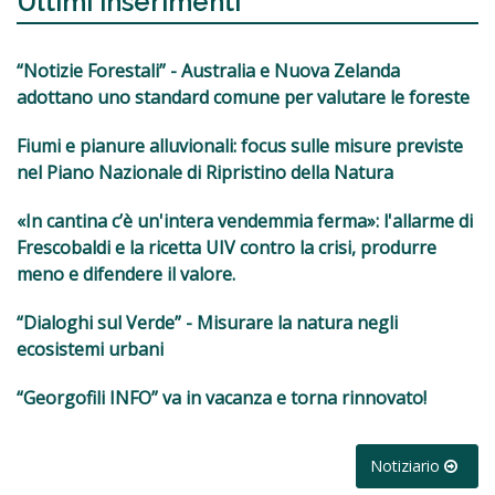
Ultimi inserimenti
“Notizie Forestali” - Australia e Nuova Zelanda
adottano uno standard comune per valutare le foreste
Fiumi e pianure alluvionali: focus sulle misure previste
nel Piano Nazionale di Ripristino della Natura
«In cantina c’è un'intera vendemmia ferma»: l'allarme di
Frescobaldi e la ricetta UIV contro la crisi, produrre
meno e difendere il valore.
“Dialoghi sul Verde” - Misurare la natura negli
ecosistemi urbani
“Georgofili INFO” va in vacanza e torna rinnovato!
Notiziario