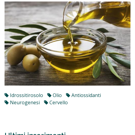
Idrossitirosolo
Olio
Antiossidanti
Neurogenesi
Cervello