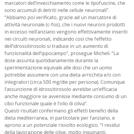
marcatori dell’invecchiamento come le lipofuscine, che
sono accumuli di detriti nelle cellule neuronali”.
“Abbiamo poi verificato, grazie ad un marcatore di
attività neuronale (c-fos), che i nuovi neuroni prodotti
in eccesso nell’anziano vengono effettivamente inseriti
nei circuiti neuronali, indicando così che l’effetto
dell’idrossitirosolo si traduce in un aumento di
funzionalità dell’ippocampo”, prosegue Micheli. “La
dose assunta quotidianamente durante la
sperimentazione equivale alle dosi che un uomo
potrebbe assumere con una dieta arricchita e/o con
integratori (circa 500 mg/die per persona). Comunque
l’assunzione di idrossitirosolo avrebbe un’efficacia
anche maggiore se avvenisse mediante consumo di un
cibo funzionale quale è l’olio di oliva”.
Questi risultati confermano gli effetti benefici della
dieta mediterranea, in particolare per l’anziano, e
aprono a un potenziale risvolto ecologico. “I residui
della lavorazione delle olive, molto inquinanti,