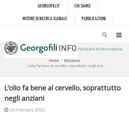
GEORGOFILI.IT
CHI SIAMO
MOTORE DI RICERCA GLOBALE
PUBBLICAZIONI
Notiziario di informazione
Home
Notiziario
a cura dell'Accademia dei Georgofili
L’olio fa bene al cervello, soprattutto negli anzi...
L’olio fa bene al cervello, soprattutto
negli anziani
26 February 2020