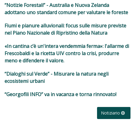
“Notizie Forestali” - Australia e Nuova Zelanda
adottano uno standard comune per valutare le foreste
Fiumi e pianure alluvionali: focus sulle misure previste
nel Piano Nazionale di Ripristino della Natura
«In cantina c’è un'intera vendemmia ferma»: l'allarme di
Frescobaldi e la ricetta UIV contro la crisi, produrre
meno e difendere il valore.
“Dialoghi sul Verde” - Misurare la natura negli
ecosistemi urbani
“Georgofili INFO” va in vacanza e torna rinnovato!
Notiziario