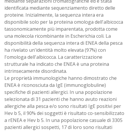
mediante separazioni cromatografiche ed è stata
identificata mediante sequenziamento diretto delle
proteine. Inizialmente, la sequenza intera era
disponibile solo per la proteina omologa dell'albicocca
tassonomicamente più imparentata, prodotta come
una molecola ricombinante in Escherichia coli. La
disponibilità della sequenza intera di ENEA della pesca
ha rivelato un'identità molto elevata (97%) con
l'omologa dell'albicocca. La caratterizzazione
strutturale ha indicato che ENEA è una proteina
intrinsecamente disordinata.
Le proprietà immunologiche hanno dimostrato che
ENEA è riconosciuta da IgE (immunoglobuline)
specifiche di pazienti allergici. In una popolazione
selezionata di 31 pazienti che hanno avuto reazioni
allergiche alla pesca e/o sono risultati IgE positivi per
Hev b 5, il 90% dei soggetti è risultato co-sensibilizzato
a rENEA e Hev b 5. In una popolazione casuale di 3305
pazienti allergici sospetti, 17 di loro sono risultati