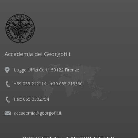
Accademia dei Georgofili
Logge Uffizi Corti, 50122 Firenze
+39 055 212114 - +39 055 213360
Fax: 055 2302754
accademia@georgofili.it