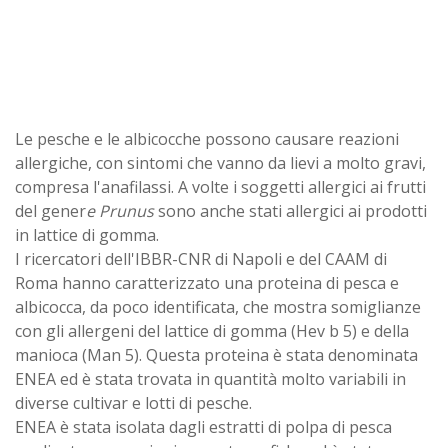
Le pesche e le albicocche possono causare reazioni
allergiche, con sintomi che vanno da lievi a molto gravi,
compresa l'anafilassi. A volte i soggetti allergici ai frutti
del gener
e Prunus
sono anche stati allergici ai prodotti
in lattice di gomma.
I ricercatori dell'IBBR-CNR di Napoli e del CAAM di
Roma hanno caratterizzato una proteina di pesca e
albicocca, da poco identificata, che mostra somiglianze
con gli allergeni del lattice di gomma (Hev b 5) e della
manioca (Man 5). Questa proteina è stata denominata
ENEA ed è stata trovata in quantità molto variabili in
diverse cultivar e lotti di pesche.
ENEA è stata isolata dagli estratti di polpa di pesca