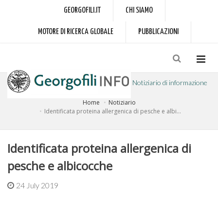
GEORGOFILI.IT
CHI SIAMO
MOTORE DI RICERCA GLOBALE
PUBBLICAZIONI
Notiziario di informazione
Home
Notiziario
a cura dell'Accademia dei Georgofili
Identificata proteina allergenica di pesche e albi...
Identificata proteina allergenica di
pesche e albicocche
24 July 2019