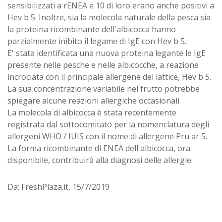
sensibilizzati a rENEA e 10 di loro erano anche positivi a
Hev b 5. Inoltre, sia la molecola naturale della pesca sia
la proteina ricombinante dell'albicocca hanno
parzialmente inibito il legame di IgE con Hev b 5.
E' stata identificata una nuova proteina legante le IgE
presente nelle pesche e nelle albicocche, a reazione
incrociata con il principale allergene del lattice, Hev b 5.
La sua concentrazione variabile nel frutto potrebbe
spiegare alcune reazioni allergiche occasionali.
La molecola di albicocca è stata recentemente
registrata dal sottocomitato per la nomenclatura degli
allergeni WHO / IUIS con il nome di allergene Pru ar 5.
La forma ricombinante di ENEA dell'albicocca, ora
disponibile, contribuirà alla diagnosi delle allergie.
Da: FreshPlaza.it, 15/7/2019