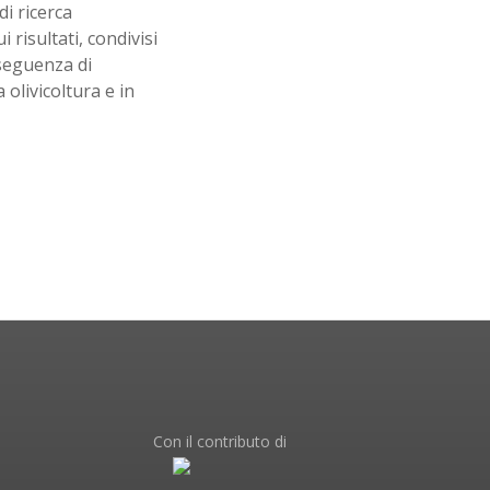
di ricerca
i risultati, condivisi
nseguenza di
 olivicoltura e in
Con il contributo di