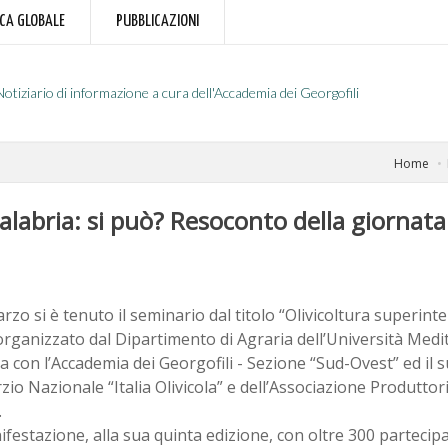
RCA GLOBALE
PUBBLICAZIONI
Notiziario di informazione a cura dell'Accademia dei Georgofili
Home
alabria: si può? Resoconto della giornata 
arzo si è tenuto il seminario dal titolo “Olivicoltura superinte
rganizzato dal Dipartimento di Agraria dell’Università Medi
a con l’Accademia dei Georgofili - Sezione “Sud-Ovest” ed il 
io Nazionale “Italia Olivicola” e dell’Associazione Produttori
.
festazione, alla sua quinta edizione, con oltre 300 partecip