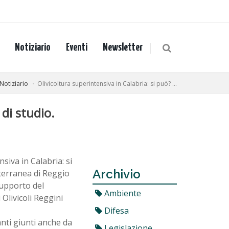
Notiziario
Eventi
Newsletter
Notiziario
Olivicoltura superintensiva in Calabria: si può? ...
di studio.
nsiva in Calabria: si
Archivio
terranea di Reggio
supporto del
Ambiente
 Olivicoli Reggini
Difesa
anti giunti anche da
Legislazione