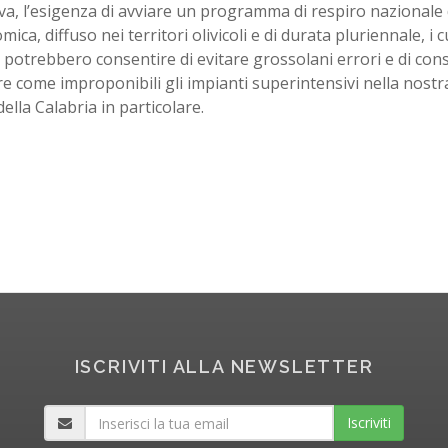
iva, l’esigenza di avviare un programma di respiro nazionale 
ica, diffuso nei territori olivicoli e di durata pluriennale, i cu
, potrebbero consentire di evitare grossolani errori e di co
re come improponibili gli impianti superintensivi nella nostra
della Calabria in particolare.
ISCRIVITI ALLA NEWSLETTER
Iscriviti