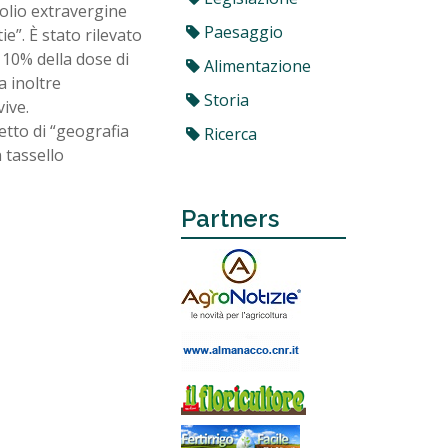
’olio extravergine
Paesaggio
e”. È stato rilevato
 10% della dose di
Alimentazione
 inoltre
Storia
ive.
etto di “geografia
Ricerca
 tassello
Partners