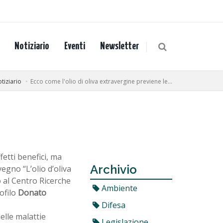
Notiziario
Eventi
Newsletter
tiziario
Ecco come l'olio di oliva extravergine previene le...
etti benefici, ma
Archivio
egno “L’olio d’oliva
o al Centro Ricerche
Ambiente
ofilo
Donato
Difesa
elle malattie
Legislazione