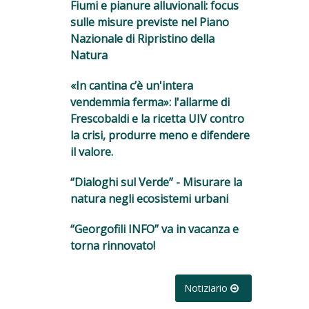
Fiumi e pianure alluvionali: focus
sulle misure previste nel Piano
Nazionale di Ripristino della
Natura
«In cantina c’è un'intera
vendemmia ferma»: l'allarme di
Frescobaldi e la ricetta UIV contro
la crisi, produrre meno e difendere
il valore.
“Dialoghi sul Verde” - Misurare la
natura negli ecosistemi urbani
“Georgofili INFO” va in vacanza e
torna rinnovato!
Notiziario