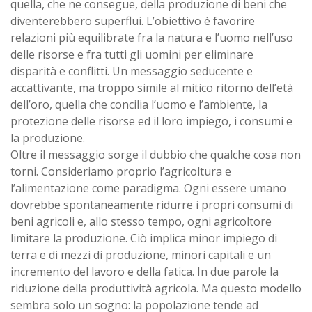
quella, che ne consegue, della produzione di beni che
diventerebbero superflui. L’obiettivo è favorire
relazioni più equilibrate fra la natura e l’uomo nell’uso
delle risorse e fra tutti gli uomini per eliminare
disparità e conflitti. Un messaggio seducente e
accattivante, ma troppo simile al mitico ritorno dell’età
dell’oro, quella che concilia l’uomo e l’ambiente, la
protezione delle risorse ed il loro impiego, i consumi e
la produzione.
Oltre il messaggio sorge il dubbio che qualche cosa non
torni. Consideriamo proprio l’agricoltura e
l’alimentazione come paradigma. Ogni essere umano
dovrebbe spontaneamente ridurre i propri consumi di
beni agricoli e, allo stesso tempo, ogni agricoltore
limitare la produzione. Ciò implica minor impiego di
terra e di mezzi di produzione, minori capitali e un
incremento del lavoro e della fatica. In due parole la
riduzione della produttività agricola. Ma questo modello
sembra solo un sogno: la popolazione tende ad