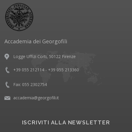
Accademia dei Georgofili
Logge Uffizi Corti, 50122 Firenze
+39 055 212114 - +39 055 213360
Fax: 055 2302754
accademia@georgofili.it
ISCRIVITI ALLA NEWSLETTER