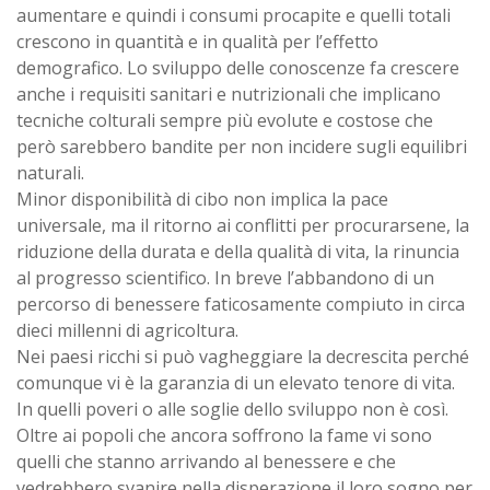
aumentare e quindi i consumi procapite e quelli totali
crescono in quantità e in qualità per l’effetto
demografico. Lo sviluppo delle conoscenze fa crescere
anche i requisiti sanitari e nutrizionali che implicano
tecniche colturali sempre più evolute e costose che
però sarebbero bandite per non incidere sugli equilibri
naturali.
Minor disponibilità di cibo non implica la pace
universale, ma il ritorno ai conflitti per procurarsene, la
riduzione della durata e della qualità di vita, la rinuncia
al progresso scientifico. In breve l’abbandono di un
percorso di benessere faticosamente compiuto in circa
dieci millenni di agricoltura.
Nei paesi ricchi si può vagheggiare la decrescita perché
comunque vi è la garanzia di un elevato tenore di vita.
In quelli poveri o alle soglie dello sviluppo non è così.
Oltre ai popoli che ancora soffrono la fame vi sono
quelli che stanno arrivando al benessere e che
vedrebbero svanire nella disperazione il loro sogno per