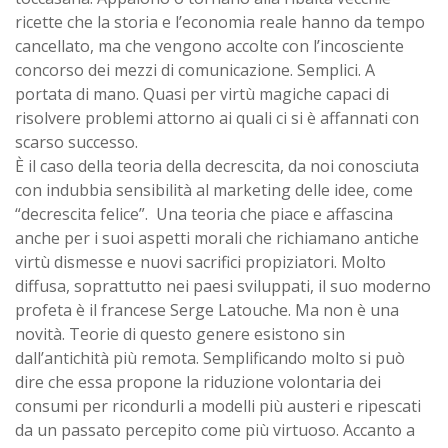
ricette che la storia e l’economia reale hanno da tempo
cancellato, ma che vengono accolte con l’incosciente
concorso dei mezzi di comunicazione. Semplici. A
portata di mano. Quasi per virtù magiche capaci di
risolvere problemi attorno ai quali ci si è affannati con
scarso successo.
È il caso della teoria della decrescita, da noi conosciuta
con indubbia sensibilità al marketing delle idee, come
“decrescita felice”. Una teoria che piace e affascina
anche per i suoi aspetti morali che richiamano antiche
virtù dismesse e nuovi sacrifici propiziatori. Molto
diffusa, soprattutto nei paesi sviluppati, il suo moderno
profeta è il francese Serge Latouche. Ma non è una
novità. Teorie di questo genere esistono sin
dall’antichità più remota. Semplificando molto si può
dire che essa propone la riduzione volontaria dei
consumi per ricondurli a modelli più austeri e ripescati
da un passato percepito come più virtuoso. Accanto a