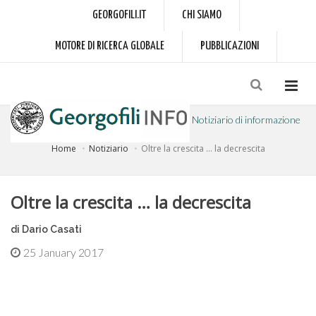
GEORGOFILI.IT
CHI SIAMO
MOTORE DI RICERCA GLOBALE
PUBBLICAZIONI
Notiziario di informazione
Home
Notiziario
Oltre la crescita … la decrescita
a cura dell'Accademia dei Georgofili
Oltre la crescita … la decrescita
di Dario Casati
25 January 2017