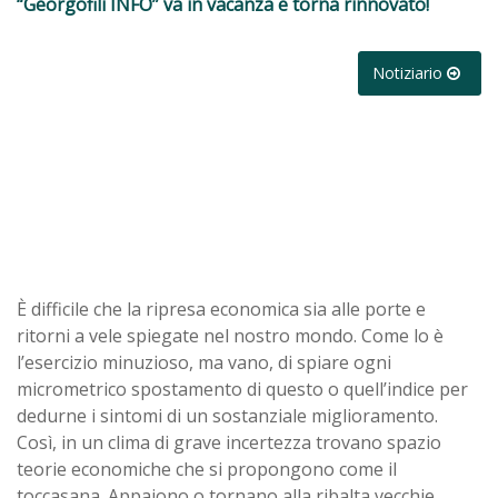
“Georgofili INFO” va in vacanza e torna rinnovato!
Notiziario
È difficile che la ripresa economica sia alle porte e
ritorni a vele spiegate nel nostro mondo. Come lo è
l’esercizio minuzioso, ma vano, di spiare ogni
micrometrico spostamento di questo o quell’indice per
dedurne i sintomi di un sostanziale miglioramento.
Così, in un clima di grave incertezza trovano spazio
teorie economiche che si propongono come il
toccasana. Appaiono o tornano alla ribalta vecchie