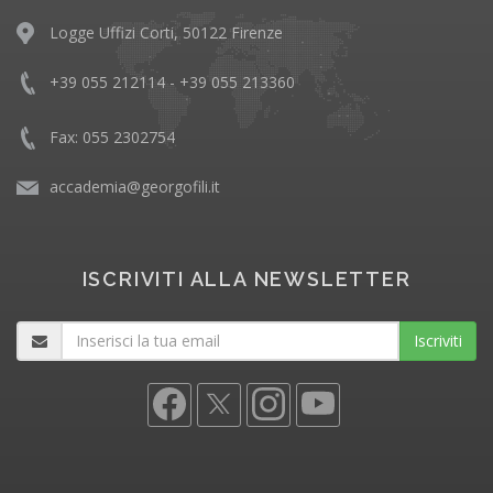
Logge Uffizi Corti, 50122 Firenze
+39 055 212114 - +39 055 213360
Fax: 055 2302754
accademia@georgofili.it
ISCRIVITI ALLA NEWSLETTER
Iscriviti