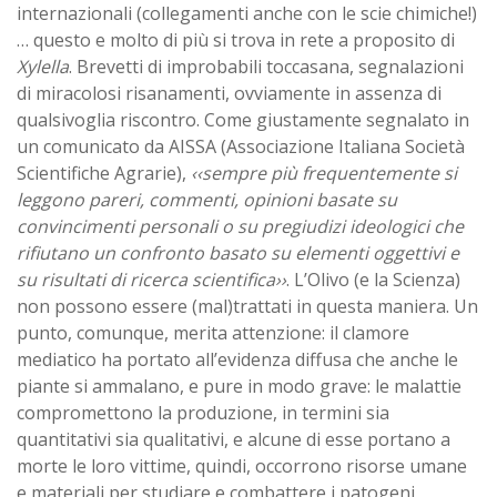
internazionali (collegamenti anche con le scie chimiche!)
… questo e molto di più si trova in rete a proposito di
Xylella
. Brevetti di improbabili toccasana, segnalazioni
di miracolosi risanamenti, ovviamente in assenza di
qualsivoglia riscontro. Come giustamente segnalato in
un comunicato da AISSA (Associazione Italiana Società
Scientifiche Agrarie),
‹‹sempre più frequentemente si
leggono pareri, commenti, opinioni basate su
convincimenti personali o su pregiudizi ideologici che
rifiutano un confronto basato su elementi oggettivi e
su risultati di ricerca scientifica››
. L’Olivo (e la Scienza)
non possono essere (mal)trattati in questa maniera. Un
punto, comunque, merita attenzione: il clamore
mediatico ha portato all’evidenza diffusa che anche le
piante si ammalano, e pure in modo grave: le malattie
compromettono la produzione, in termini sia
quantitativi sia qualitativi, e alcune di esse portano a
morte le loro vittime, quindi, occorrono risorse umane
e materiali per studiare e combattere i patogeni