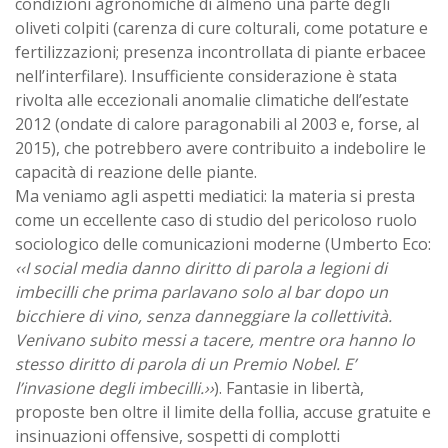
condizioni agronomiche di almeno una parte degli
oliveti colpiti (carenza di cure colturali, come potature e
fertilizzazioni; presenza incontrollata di piante erbacee
nell’interfilare). Insufficiente considerazione è stata
rivolta alle eccezionali anomalie climatiche dell’estate
2012 (ondate di calore paragonabili al 2003 e, forse, al
2015), che potrebbero avere contribuito a indebolire le
capacità di reazione delle piante.
Ma veniamo agli aspetti mediatici: la materia si presta
come un eccellente caso di studio del pericoloso ruolo
sociologico delle comunicazioni moderne (Umberto Eco:
‹‹I social media danno diritto di parola a legioni di
imbecilli che prima parlavano solo al bar dopo un
bicchiere di vino, senza danneggiare la collettività.
Venivano subito messi a tacere, mentre ora hanno lo
stesso diritto di parola di un Premio Nobel. E’
l’invasione degli imbecilli.››
). Fantasie in libertà,
proposte ben oltre il limite della follia, accuse gratuite e
insinuazioni offensive, sospetti di complotti