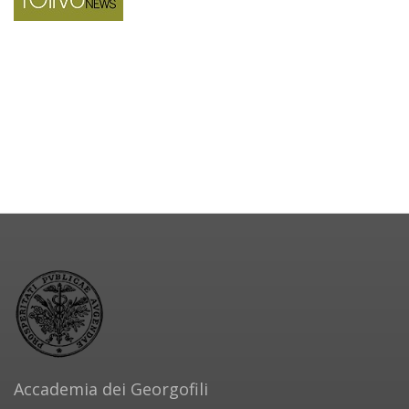
Accademia dei Georgofili