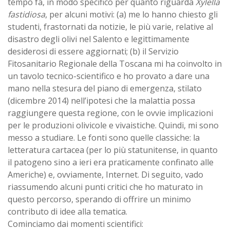
tempo fa, in modo specifico per quanto riguarda
Xylella
fastidiosa
, per alcuni motivi: (a) me lo hanno chiesto gli
studenti, frastornati da notizie, le più varie, relative al
disastro degli olivi nel Salento e legittimamente
desiderosi di essere aggiornati; (b) il Servizio
Fitosanitario Regionale della Toscana mi ha coinvolto in
un tavolo tecnico-scientifico e ho provato a dare una
mano nella stesura del piano di emergenza, stilato
(dicembre 2014) nell’ipotesi che la malattia possa
raggiungere questa regione, con le ovvie implicazioni
per le produzioni olivicole e vivaistiche. Quindi, mi sono
messo a studiare. Le fonti sono quelle classiche: la
letteratura cartacea (per lo più statunitense, in quanto
il patogeno sino a ieri era praticamente confinato alle
Americhe) e, ovviamente, Internet. Di seguito, vado
riassumendo alcuni punti critici che ho maturato in
questo percorso, sperando di offrire un minimo
contributo di idee alla tematica.
Cominciamo dai momenti scientifici: