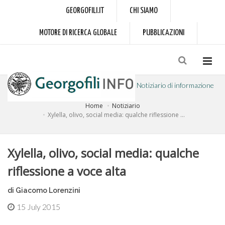
GEORGOFILI.IT
CHI SIAMO
MOTORE DI RICERCA GLOBALE
PUBBLICAZIONI
Notiziario di informazione
Home
Notiziario
a cura dell'Accademia dei Georgofili
Xylella, olivo, social media: qualche riflessione ...
Xylella, olivo, social media: qualche
riflessione a voce alta
di Giacomo Lorenzini
15 July 2015