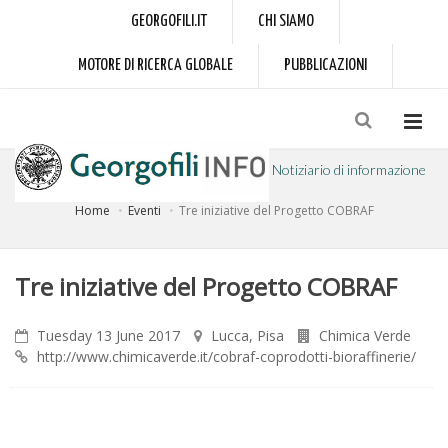
GEORGOFILI.IT
CHI SIAMO
MOTORE DI RICERCA GLOBALE
PUBBLICAZIONI
Notiziario di informazione
Home
Eventi
Tre iniziative del Progetto COBRAF
a cura dell'Accademia dei Georgofili
Tre iniziative del Progetto COBRAF
Tuesday 13 June 2017
Lucca, Pisa
Chimica Verde
http://www.chimicaverde.it/cobraf-coprodotti-bioraffinerie/