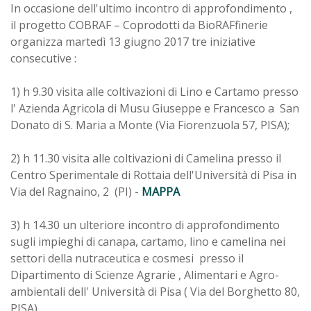
In occasione dell'ultimo incontro di approfondimento ,
il progetto COBRAF – Coprodotti da BioRAFfinerie
organizza martedì 13 giugno 2017 tre iniziative
consecutive :
1) h 9.30 visita alle coltivazioni di Lino e Cartamo presso
l' Azienda Agricola di Musu Giuseppe e Francesco a San
Donato di S. Maria a Monte (Via Fiorenzuola 57, PISA);
2) h 11.30 visita alle coltivazioni di Camelina presso il
Centro Sperimentale di Rottaia dell'Università di Pisa in
Via del Ragnaino, 2 (PI) -
MAPPA
3) h 14.30 un ulteriore incontro di approfondimento
sugli impieghi di canapa, cartamo, lino e camelina nei
settori della nutraceutica e cosmesi presso il
Dipartimento di Scienze Agrarie , Alimentari e Agro-
ambientali dell' Università di Pisa ( Via del Borghetto 80,
PISA)