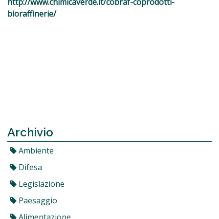
http://www.chimicaverde.it/cobraf-coprodotti-
bioraffinerie/
Archivio
Ambiente
Difesa
Legislazione
Paesaggio
Alimentazione