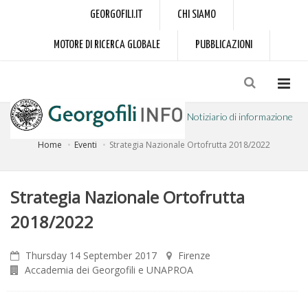
GEORGOFILI.IT
CHI SIAMO
MOTORE DI RICERCA GLOBALE
PUBBLICAZIONI
Notiziario di informazione
Home
Eventi
Strategia Nazionale Ortofrutta 2018/2022
a cura dell'Accademia dei Georgofili
Strategia Nazionale Ortofrutta
2018/2022
Thursday 14 September 2017
Firenze
Accademia dei Georgofili e UNAPROA