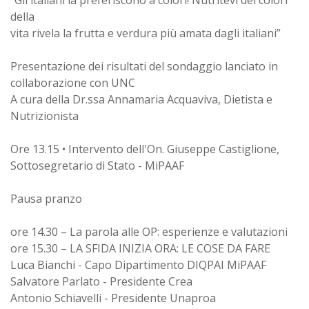
“Gli italiani la preferiscono a colori! Nutritevi dei colori
della
vita rivela la frutta e verdura più amata dagli italiani”
Presentazione dei risultati del sondaggio lanciato in
collaborazione con UNC
A cura della Dr.ssa Annamaria Acquaviva, Dietista e
Nutrizionista
Ore 13.15 • Intervento dell'On. Giuseppe Castiglione,
Sottosegretario di Stato - MiPAAF
Pausa pranzo
ore 14.30 – La parola alle OP: esperienze e valutazioni
ore 15.30 – LA SFIDA INIZIA ORA: LE COSE DA FARE
Luca Bianchi - Capo Dipartimento DIQPAI MiPAAF
Salvatore Parlato - Presidente Crea
Antonio Schiavelli - Presidente Unaproa