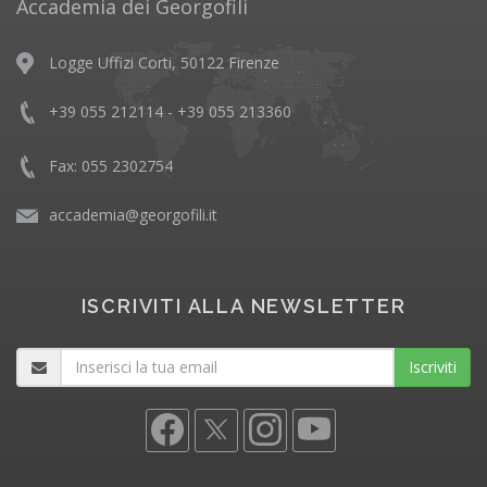
Accademia dei Georgofili
Logge Uffizi Corti, 50122 Firenze
+39 055 212114 - +39 055 213360
Fax: 055 2302754
accademia@georgofili.it
ISCRIVITI ALLA NEWSLETTER
Iscriviti