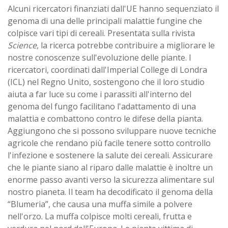
Alcuni ricercatori finanziati dall'UE hanno sequenziato il
genoma di una delle principali malattie fungine che
colpisce vari tipi di cereali. Presentata sulla rivista
Science
, la ricerca potrebbe contribuire a migliorare le
nostre conoscenze sull'evoluzione delle piante. I
ricercatori, coordinati dall'Imperial College di Londra
(ICL) nel Regno Unito, sostengono che il loro studio
aiuta a far luce su come i parassiti all'interno del
genoma del fungo facilitano l'adattamento di una
malattia e combattono contro le difese della pianta.
Aggiungono che si possono sviluppare nuove tecniche
agricole che rendano più facile tenere sotto controllo
l'infezione e sostenere la salute dei cereali. Assicurare
che le piante siano al riparo dalle malattie è inoltre un
enorme passo avanti verso la sicurezza alimentare sul
nostro pianeta. Il team ha decodificato il genoma della
“Blumeria”, che causa una muffa simile a polvere
nell'orzo. La muffa colpisce molti cereali, frutta e