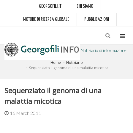
GEORGOFILI.IT
CHI SIAMO
MOTORE DI RICERCA GLOBALE
PUBBLICAZIONI
Notiziario di informazione
Home
Notiziario
a cura dell'Accademia dei Georgofili
Sequenziato il genoma di una malattia micotica
Sequenziato il genoma di una
malattia micotica
16 March 2011