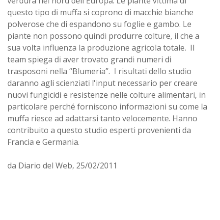
verdura nel nord dell'Europa. Le piante vittima di
questo tipo di muffa si coprono di macchie bianche
polverose che di espandono su foglie e gambo. Le
piante non possono quindi produrre colture, il che a
sua volta influenza la produzione agricola totale. Il
team spiega di aver trovato grandi numeri di
trasposoni nella “Blumeria”. I risultati dello studio
daranno agli scienziati l'input necessario per creare
nuovi fungicidi e resistenze nelle colture alimentari, in
particolare perché forniscono informazioni su come la
muffa riesce ad adattarsi tanto velocemente. Hanno
contribuito a questo studio esperti provenienti da
Francia e Germania.
da Diario del Web, 25/02/2011