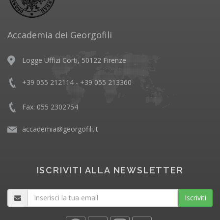
Accademia dei Georgofili
Logge Uffizi Corti, 50122 Firenze
+39 055 212114 - +39 055 213360
Fax: 055 2302754
accademia@georgofili.it
ISCRIVITI ALLA NEWSLETTER
Iscriviti