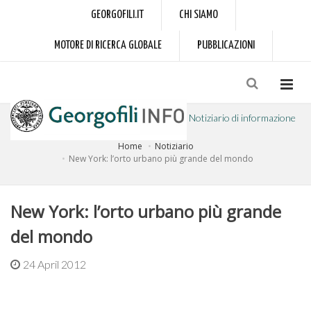
GEORGOFILI.IT
CHI SIAMO
MOTORE DI RICERCA GLOBALE
PUBBLICAZIONI
Notiziario di informazione
Home
Notiziario
a cura dell'Accademia dei Georgofili
New York: l’orto urbano più grande del mondo
New York: l’orto urbano più grande
del mondo
24 April 2012