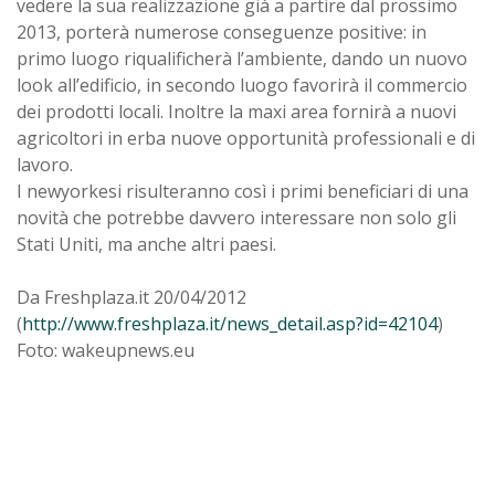
vedere la sua realizzazione già a partire dal prossimo
2013, porterà numerose conseguenze positive: in
primo luogo riqualificherà l’ambiente, dando un nuovo
look all’edificio, in secondo luogo favorirà il commercio
dei prodotti locali. Inoltre la maxi area fornirà a nuovi
agricoltori in erba nuove opportunità professionali e di
lavoro.
I newyorkesi risulteranno così i primi beneficiari di una
novità che potrebbe davvero interessare non solo gli
Stati Uniti, ma anche altri paesi.
Da Freshplaza.it 20/04/2012
(
http://www.freshplaza.it/news_detail.asp?id=42104
)
Foto: wakeupnews.eu