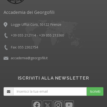
Accademia dei Georgofili
Logge Uffizi Corti, 50122 Firenze
+39 055 212114 - +39 055 213360
Fax: 055 2302754
accademia@georgofili.it
ISCRIVITI ALLA NEWSLETTER
Iscriviti