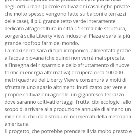
degli orti urbani (piccole coltivazioni casalinghe private
che molto spesso vengono fatte su balconi e terrazzi
delle case), il più grande tetto verde interamente
dedicato all’agricoltura in città. L'incredibile struttura,
sorgerà sulla Liberty View Industrial Plaza e sarà la più
grande rooftop farm del mondo.
La maxi serra sarà di tipo idroponico, alimentata grazie
all’acqua piovana (che quindi non verrà mai sprecata,
all’insegna del risparmio e dello sfruttamento di nuove
forme di energia alternativa) occuperà circa 100.000
metri quadrati del Liberty View e consentirà a molti di
sfruttare uno spazio altrimenti inutilizzato per vere e
proprie coltivazioni agricole: un gigantesco terrazzo
dove saranno coltivati ortaggi, frutta, cibi ecologici, allo
scopo di arrivare alla produzione annuale di almeno un
milione di chili da distribuire nei mercati della metropoli
americana.
Il progetto, che potrebbe prendere il via molto presto e