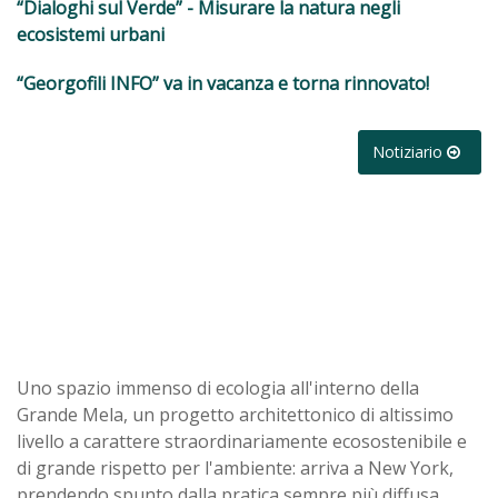
“Dialoghi sul Verde” - Misurare la natura negli
ecosistemi urbani
“Georgofili INFO” va in vacanza e torna rinnovato!
Notiziario
Uno spazio immenso di ecologia all'interno della
Grande Mela, un progetto architettonico di altissimo
livello a carattere straordinariamente ecosostenibile e
di grande rispetto per l'ambiente: arriva a New York,
prendendo spunto dalla pratica sempre più diffusa