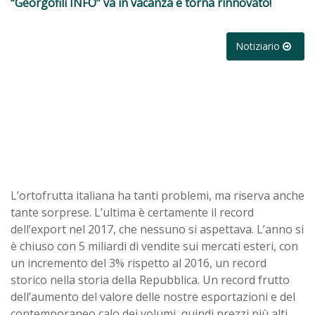
“Georgofili INFO” va in vacanza e torna rinnovato!
Notiziario
L’ortofrutta italiana ha tanti problemi, ma riserva anche
tante sorprese. L’ultima è certamente il record
dell’export nel 2017, che nessuno si aspettava. L’anno si
è chiuso con 5 miliardi di vendite sui mercati esteri, con
un incremento del 3% rispetto al 2016, un record
storico nella storia della Repubblica. Un record frutto
dell’aumento del valore delle nostre esportazioni e del
contemporaneo calo dei volumi, quindi prezzi più alti.