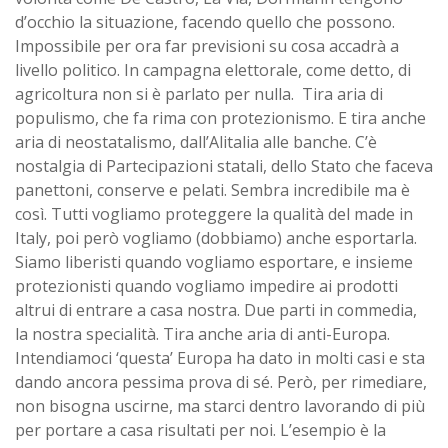
d’occhio la situazione, facendo quello che possono.
Impossibile per ora far previsioni su cosa accadrà a
livello politico. In campagna elettorale, come detto, di
agricoltura non si è parlato per nulla. Tira aria di
populismo, che fa rima con protezionismo. E tira anche
aria di neostatalismo, dall’Alitalia alle banche. C’è
nostalgia di Partecipazioni statali, dello Stato che faceva
panettoni, conserve e pelati. Sembra incredibile ma è
così. Tutti vogliamo proteggere la qualità del made in
Italy, poi però vogliamo (dobbiamo) anche esportarla.
Siamo liberisti quando vogliamo esportare, e insieme
protezionisti quando vogliamo impedire ai prodotti
altrui di entrare a casa nostra. Due parti in commedia,
la nostra specialità. Tira anche aria di anti-Europa.
Intendiamoci ‘questa’ Europa ha dato in molti casi e sta
dando ancora pessima prova di sé. Però, per rimediare,
non bisogna uscirne, ma starci dentro lavorando di più
per portare a casa risultati per noi. L’esempio è la