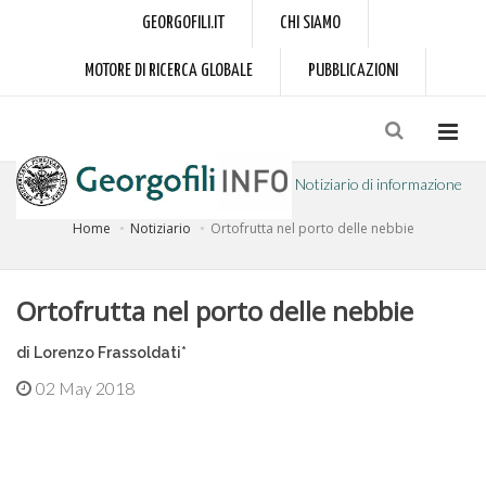
GEORGOFILI.IT
CHI SIAMO
MOTORE DI RICERCA GLOBALE
PUBBLICAZIONI
Notiziario di informazione
Home
Notiziario
Ortofrutta nel porto delle nebbie
a cura dell'Accademia dei Georgofili
Ortofrutta nel porto delle nebbie
di Lorenzo Frassoldati*
02 May 2018