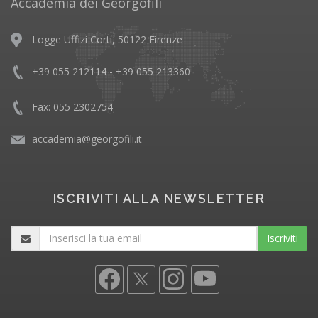
Accademia dei Georgofili
Logge Uffizi Corti, 50122 Firenze
+39 055 212114 - +39 055 213360
Fax: 055 2302754
accademia@georgofili.it
ISCRIVITI ALLA NEWSLETTER
Iscriviti