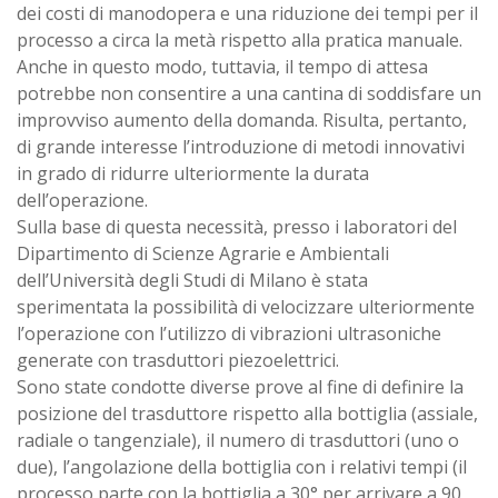
dei costi di manodopera e una riduzione dei tempi per il
processo a circa la metà rispetto alla pratica manuale.
Anche in questo modo, tuttavia, il tempo di attesa
potrebbe non consentire a una cantina di soddisfare un
improvviso aumento della domanda. Risulta, pertanto,
di grande interesse l’introduzione di metodi innovativi
in grado di ridurre ulteriormente la durata
dell’operazione.
Sulla base di questa necessità, presso i laboratori del
Dipartimento di Scienze Agrarie e Ambientali
dell’Università degli Studi di Milano è stata
sperimentata la possibilità di velocizzare ulteriormente
l’operazione con l’utilizzo di vibrazioni ultrasoniche
generate con trasduttori piezoelettrici.
Sono state condotte diverse prove al fine di definire la
posizione del trasduttore rispetto alla bottiglia (assiale,
radiale o tangenziale), il numero di trasduttori (uno o
due), l’angolazione della bottiglia con i relativi tempi (il
processo parte con la bottiglia a 30° per arrivare a 90