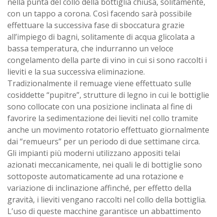
nella punta del collo della bottiglia chiusa, solitamente,
con un tappo a corona. Così facendo sarà possibile
effettuare la successiva fase di sboccatura grazie
all’impiego di bagni, solitamente di acqua glicolata a
bassa temperatura, che indurranno un veloce
congelamento della parte di vino in cui si sono raccolti i
lieviti e la sua successiva eliminazione.
Tradizionalmente il remuage viene effettuato sulle
cosiddette “pupitre”, strutture di legno in cui le bottiglie
sono collocate con una posizione inclinata al fine di
favorire la sedimentazione dei lieviti nel collo tramite
anche un movimento rotatorio effettuato giornalmente
dai “remueurs” per un periodo di due settimane circa.
Gli impianti più moderni utilizzano appositi telai
azionati meccanicamente, nei quali le di bottiglie sono
sottoposte automaticamente ad una rotazione e
variazione di inclinazione affinché, per effetto della
gravità, i lieviti vengano raccolti nel collo della bottiglia.
L’uso di queste macchine garantisce un abbattimento