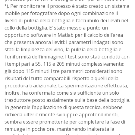
°). Per monitorare il processo è stato creato un sistema
mobile per fotografare dopo ogni combinazione il
livello di pulizia della bottiglia e l’accumulo dei lieviti nel
collo della bottiglia. E’ stato messo a punto un
opportuno software in Matlab per il calcolo dell’area
che presenta ancora lieviti: i parametri indagati sono
stati la limpidezza del vino, la pulizia della bottiglia e
l’uniformità dell’immagine. I test sono stati condotti con
i tempi pari a 55, 115 e 205 minuti complessivamente:
già dopo 115 minuti i tre parametri considerati sono
risultati del tutto comparabili rispetto a quelli della
procedura tradizionale. La sperimentazione effettuata,
inoltre, ha confermato come sia sufficiente un solo
trasduttore posto assialmente sulla base della bottiglia.
In generale l’applicazione di questa tecnica, sebbene
richieda ulteriormente sviluppi e approfondimenti,
sembra essere promettente per completare la fase di
remuage in poche ore, mantenendo inalterata la