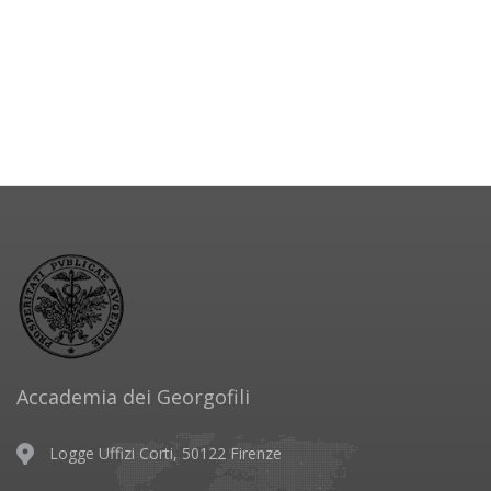
Accademia dei Georgofili
Logge Uffizi Corti, 50122 Firenze