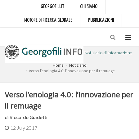
GEORGOFILI.IT
CHI SIAMO
MOTORE DI RICERCA GLOBALE
PUBBLICAZIONI
Notiziario di informazione
Home
Notiziario
a cura dell'Accademia dei Georgofili
Verso l’enologia 4.0: l’innovazione per il remuage
Verso l’enologia 4.0: l’innovazione per
il remuage
di Riccardo Guidetti
12 July 2017