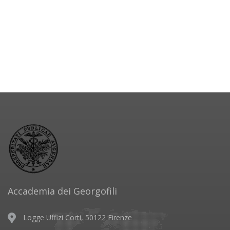
Accademia dei Georgofili
Logge Uffizi Corti, 50122 Firenze