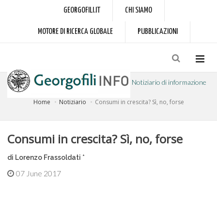
GEORGOFILI.IT
CHI SIAMO
MOTORE DI RICERCA GLOBALE
PUBBLICAZIONI
Notiziario di informazione
Home
Notiziario
Consumi in crescita? Sì, no, forse
a cura dell'Accademia dei Georgofili
Consumi in crescita? Sì, no, forse
di Lorenzo Frassoldati *
07 June 2017