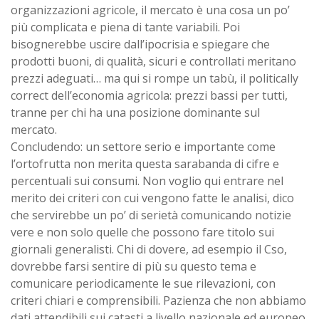
organizzazioni agricole, il mercato è una cosa un po’
più complicata e piena di tante variabili. Poi
bisognerebbe uscire dall’ipocrisia e spiegare che
prodotti buoni, di qualità, sicuri e controllati meritano
prezzi adeguati… ma qui si rompe un tabù, il politically
correct dell’economia agricola: prezzi bassi per tutti,
tranne per chi ha una posizione dominante sul
mercato.
Concludendo: un settore serio e importante come
l’ortofrutta non merita questa sarabanda di cifre e
percentuali sui consumi. Non voglio qui entrare nel
merito dei criteri con cui vengono fatte le analisi, dico
che servirebbe un po’ di serietà comunicando notizie
vere e non solo quelle che possono fare titolo sui
giornali generalisti. Chi di dovere, ad esempio il Cso,
dovrebbe farsi sentire di più su questo tema e
comunicare periodicamente le sue rilevazioni, con
criteri chiari e comprensibili. Pazienza che non abbiamo
dati attendibili sui catasti a livello nazionale ed europeo,