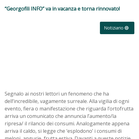
“Georgofili INFO” va in vacanza e torna rinnovato!
Notiziario
Segnalo ai nostri lettori un fenomeno che ha
dell’incredibile, vagamente surreale. Alla vigilia di ogni
evento, fiera o manifestazione che riguarda l’ortofrutta
arriva un comunicato che annuncia l’aumento/la
ripresa/ il rilancio dei consumi. Analogamente appena
arriva il caldo, si legge che ‘esplodono’ i consumi di
meloni, angurie, frutta estiva. Davanti a queste notizie