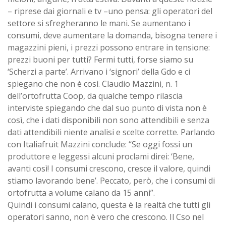
– riprese dai giornali e tv –uno pensa: gli operatori del
settore si sfregheranno le mani. Se aumentano i
consumi, deve aumentare la domanda, bisogna tenere i
magazzini pieni, i prezzi possono entrare in tensione:
prezzi buoni per tutti? Fermi tutti, forse siamo su
‘Scherzi a parte’. Arrivano i ‘signori’ della Gdo e ci
spiegano che non è così. Claudio Mazzini, n. 1
dell’ortofrutta Coop, da qualche tempo rilascia
interviste spiegando che dal suo punto di vista non è
così, che i dati disponibili non sono attendibili e senza
dati attendibili niente analisi e scelte corrette. Parlando
con Italiafruit Mazzini conclude: “Se oggi fossi un
produttore e leggessi alcuni proclami direi: ‘Bene,
avanti così! I consumi crescono, cresce il valore, quindi
stiamo lavorando bene’. Peccato, però, che i consumi di
ortofrutta a volume calano da 15 anni”.
Quindi i consumi calano, questa è la realtà che tutti gli
operatori sanno, non è vero che crescono. Il Cso nel