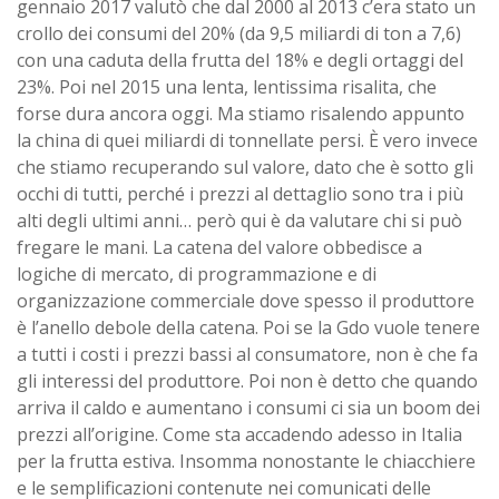
gennaio 2017 valutò che dal 2000 al 2013 c’era stato un
crollo dei consumi del 20% (da 9,5 miliardi di ton a 7,6)
con una caduta della frutta del 18% e degli ortaggi del
23%. Poi nel 2015 una lenta, lentissima risalita, che
forse dura ancora oggi. Ma stiamo risalendo appunto
la china di quei miliardi di tonnellate persi. È vero invece
che stiamo recuperando sul valore, dato che è sotto gli
occhi di tutti, perché i prezzi al dettaglio sono tra i più
alti degli ultimi anni… però qui è da valutare chi si può
fregare le mani. La catena del valore obbedisce a
logiche di mercato, di programmazione e di
organizzazione commerciale dove spesso il produttore
è l’anello debole della catena. Poi se la Gdo vuole tenere
a tutti i costi i prezzi bassi al consumatore, non è che fa
gli interessi del produttore. Poi non è detto che quando
arriva il caldo e aumentano i consumi ci sia un boom dei
prezzi all’origine. Come sta accadendo adesso in Italia
per la frutta estiva. Insomma nonostante le chiacchiere
e le semplificazioni contenute nei comunicati delle