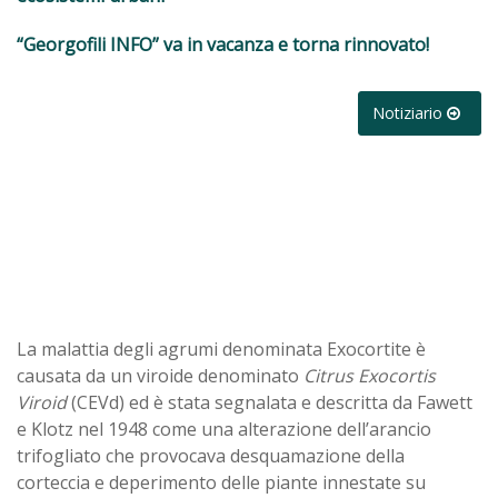
“Georgofili INFO” va in vacanza e torna rinnovato!
Notiziario
La malattia degli agrumi denominata Exocortite è
causata da un viroide denominato
Citrus Exocortis
Viroid
(CEVd) ed è stata segnalata e descritta da Fawett
e Klotz nel 1948 come una alterazione dell’arancio
trifogliato che provocava desquamazione della
corteccia e deperimento delle piante innestate su