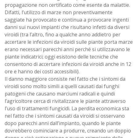
propagazione non certificato come esente da malattie.
Difatti, l’utilizzo di marze non preventivamente
saggiate ha provocato e continua a provocare ingenti
danni sui nuovi impianti che risultano infetti da diversi
viroidi (tra l’altro, fino a qualche anno addietro per
accertare le infezioni da viroidi sulle piante porta marze
erano necessari parecchi anni perché si utilizzavano le
piante indicatrici; oggi esistono delle tecniche che
consentono di accertare infezioni da viroidi anche in 12
ore e hanno dei costi accessibili).
Il danno maggiore consiste nel fatto che i sintomi da
viroidi sono molto simili a quelli causati dai funghi
patogeni che causano marciumi radicali e quindi
l’agricoltore cerca di rivitalizzare le piante attraverso
l’uso di trattamenti fungicidi. La perdita economica sta
nel fatto che i sintomi causati da viroidi si osservano
dopo parecchi anni dall’impianto, quando le piante
dovrebbero cominciare a produrre, creando un doppio