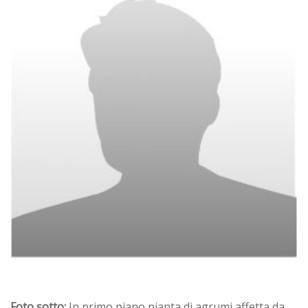
Foto sotto:
In primo piano pianta di agrumi affetta da