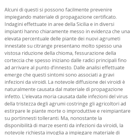
Alcuni di questi si possono facilmente prevenire
impiegando materiale di propagazione certificato.
Indagini effettuate in aree della Sicilia e in diversi
impianti hanno chiaramente messo in evidenza che una
elevata percentuale delle piante dei nuovi agrumeti
innestate su citrange presentano molto spesso una
vistosa riduzione della chioma, fessurazione della
corteccia che spesso iniziano dalle radici principali fino
ad arrivare al punto d’innesto. Dalle analisi effettuate
emerge che questi sintomi sono associati a gravi
infezioni da viroidi. La notevole diffusione dei viroidi è
naturalmente causata dal materiale di propagazione
infetto. L’elevata moria causata dalle infezioni del virus
della tristezza degli agrumi costringe gli agricoltori ad
estirpare le piante morte o improduttive e reimpiantare
su portinnesti tolleranti. Ma, nonostante la
disponibilità di marze esenti da infezioni da viroidi, la
notevole richiesta invoglia a impiegare materiale di