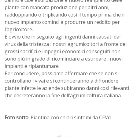
danno e cioè estirpazione e nuovo reimpianto delle
piante con mancata produzione per altri anni,
raddoppiando o triplicando così il tempo prima che il
nuovo impianto cominci a produrre un reddito per
l’agricoltore.
È ovvio che in seguito agli ingenti danni causati dal
virus della tristezza i nostri agrumicoltori a fronte dei
grossi sacrifici e impegni economici conseguiti non
sono più in grado di ricominciare a estirpare i nuovi
impianti e ripiantumare.
Per concludere, possiamo affermare che se non si
controllano i vivai e si continueranno a diffondere
piante infette le aziende subiranno danni così rilevanti
che decreteranno la fine dell’agrumicoltura italiana.
Foto sotto:
Piantina con chiari sintomi da CEVd