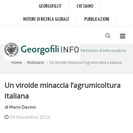
GEORGOFILI.IT
CHI SIAMO
MOTORE DI RICERCA GLOBALE
PUBBLICAZIONI
Notiziario di informazione
Home
Notiziario
Un viroide minaccia l’agrumicoltura italiana
a cura dell'Accademia dei Georgofili
Un viroide minaccia l’agrumicoltura
italiana
di Mario Davino
09 November 2016